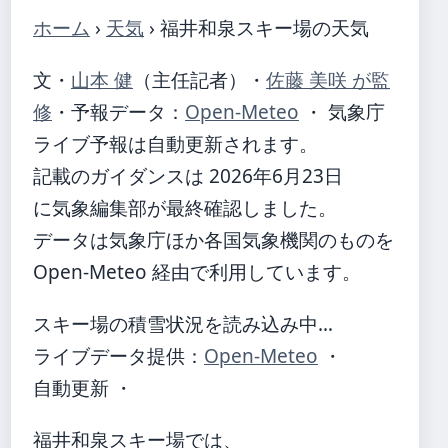
ホーム
›
天気
›
福井和泉スキー場の天気
文・
山本 健
（主任記者）
・
佐藤 美咲 が監
修
・
予報データ：
Open-Meteo
・ 気象庁
ライブ予報は自動更新されます。
記載のガイダンスは 2026年6月23日
に気象編集部が最終確認しました。
データは気象庁ほか各国気象機関のものを
Open-Meteo 経由で利用しています。
スキー場の積雪状況を読み込み中…
ライブデータ提供：
Open-Meteo
・
自動更新 ・
福井和泉スキー場では、