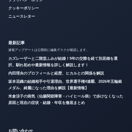
クッキーポリシー
ニュースレター
最新記事
速報アップデートは公開前に編集デスクが確認します。
カズレーザーと二階堂ふみが結婚！9年の交際を経て別居婚を選
択、馴れ初めや最新情報を詳しく解説します！
内田理央のプロフィールと経歴、ヒカルとの関係を解説
坂本花織の結婚相手や引退理由、世界選手権4連覇、2026年五輪銀
メダル、綺麗になった理由を解説【最新情報】
米倉涼子の病気（仙腸関節障害・ハイヒール病）で歩けなくなった
原因と現在の症状・結婚・年収を徹底まとめ
お問い合わせ