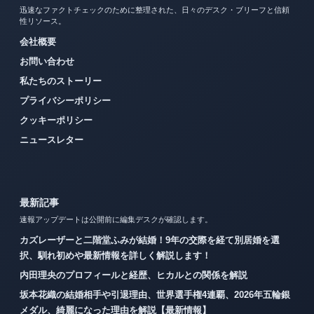
迅速なファクトチェックのために整理された、日々のデスク・ブリーフと信頼
性リソース。
会社概要
お問い合わせ
私たちのストーリー
プライバシーポリシー
クッキーポリシー
ニュースレター
最新記事
速報アップデートは公開前に編集デスクが確認します。
カズレーザーと二階堂ふみが結婚！9年の交際を経て別居婚を選
択、馴れ初めや最新情報を詳しく解説します！
内田理央のプロフィールと経歴、ヒカルとの関係を解説
坂本花織の結婚相手や引退理由、世界選手権4連覇、2026年五輪銀
メダル、綺麗になった理由を解説【最新情報】