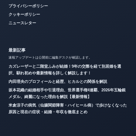
プライバシーポリシー
クッキーポリシー
ニュースレター
最新記事
速報アップデートは公開前に編集デスクが確認します。
カズレーザーと二階堂ふみが結婚！9年の交際を経て別居婚を選
択、馴れ初めや最新情報を詳しく解説します！
内田理央のプロフィールと経歴、ヒカルとの関係を解説
坂本花織の結婚相手や引退理由、世界選手権4連覇、2026年五輪銀
メダル、綺麗になった理由を解説【最新情報】
米倉涼子の病気（仙腸関節障害・ハイヒール病）で歩けなくなった
原因と現在の症状・結婚・年収を徹底まとめ