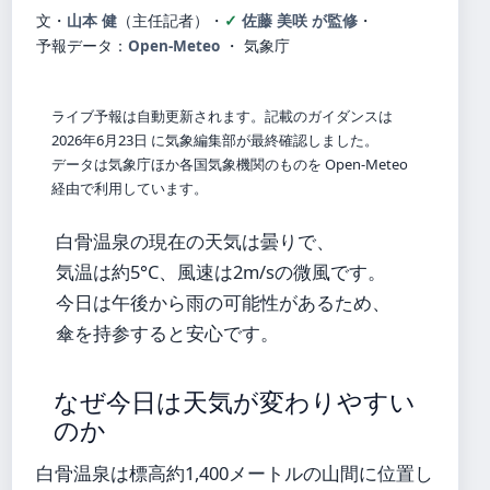
文・
山本 健
（主任記者）
・
佐藤 美咲 が監修
・
予報データ：
Open-Meteo
・ 気象庁
ライブ予報は自動更新されます。記載のガイダンスは
2026年6月23日 に気象編集部が最終確認しました。
データは気象庁ほか各国気象機関のものを Open-Meteo
経由で利用しています。
白骨温泉の現在の天気は曇りで、
気温は約5°C、風速は2m/sの微風です。
今日は午後から雨の可能性があるため、
傘を持参すると安心です。
なぜ今日は天気が変わりやすい
のか
白骨温泉は標高約1,400メートルの山間に位置し