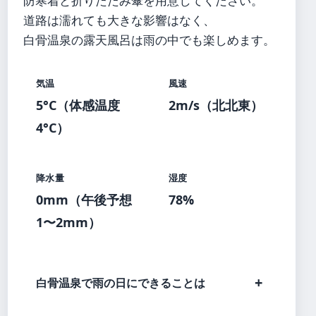
防寒着と折りたたみ傘を用意してください。
道路は濡れても大きな影響はなく、
白骨温泉の露天風呂は雨の中でも楽しめます。
気温
風速
5°C（体感温度
2m/s（北北東）
4°C）
降水量
湿度
0mm（午後予想
78%
1〜2mm）
白骨温泉で雨の日にできることは