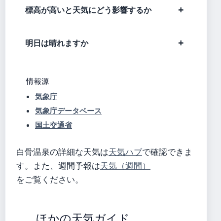
標高が高いと天気にどう影響するか
明日は晴れますか
情報源
気象庁
気象庁データベース
国土交通省
白骨温泉の詳細な天気は
天気ハブ
で確認できま
す。また、週間予報は
天気（週間）
をご覧ください。
ほかの天気ガイド