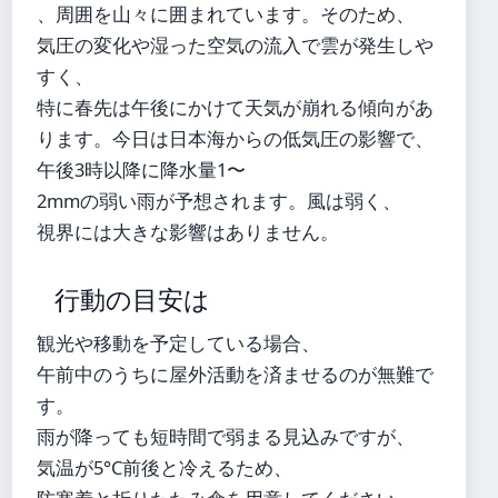
、周囲を山々に囲まれています。そのため、
気圧の変化や湿った空気の流入で雲が発生しや
すく、
特に春先は午後にかけて天気が崩れる傾向があ
ります。今日は日本海からの低気圧の影響で、
午後3時以降に降水量1〜
2mmの弱い雨が予想されます。風は弱く、
視界には大きな影響はありません。
行動の目安は
観光や移動を予定している場合、
午前中のうちに屋外活動を済ませるのが無難で
す。
雨が降っても短時間で弱まる見込みですが、
気温が5°C前後と冷えるため、