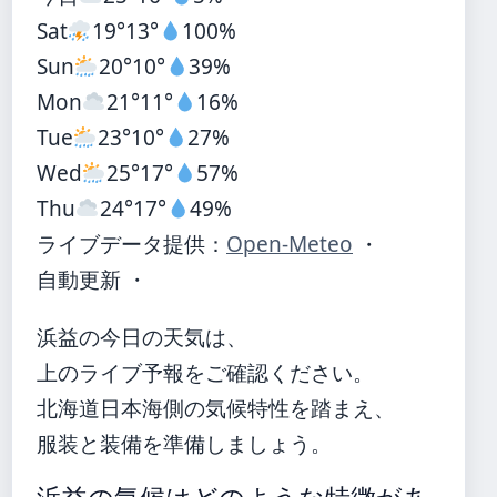
Sat
19°
13°
100%
Sun
20°
10°
39%
Mon
21°
11°
16%
Tue
23°
10°
27%
Wed
25°
17°
57%
Thu
24°
17°
49%
ライブデータ提供：
Open-Meteo
・
自動更新 ・
浜益の今日の天気は、
上のライブ予報をご確認ください。
北海道日本海側の気候特性を踏まえ、
服装と装備を準備しましょう。