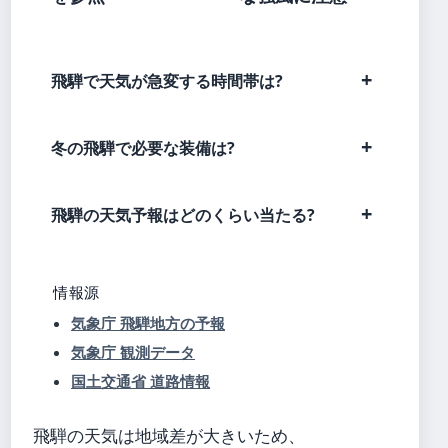
飛騨で天気が急変する時間帯は?
冬の飛騨で必要な装備は?
飛騨の天気予報はどのくらい当たる?
情報源
気象庁 飛騨地方の予報
気象庁 観測データ
国土交通省 道路情報
飛騨の天気は地域差が大きいため、