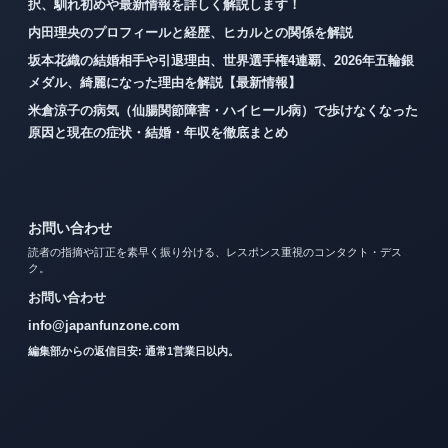
択、馴れ初めや最新情報を詳しく解説します！
内田理央のプロフィールと経歴、ヒカルとの関係を解説
坂本花織の結婚相手や引退理由、世界選手権4連覇、2026年五輪銀
メダル、綺麗になった理由を解説【最新情報】
米倉涼子の病気（仙腸関節障害・ハイヒール病）で歩けなくなった
原因と現在の症状・結婚・年収を徹底まとめ
お問い合わせ
読者の指摘や訂正を素早く振り分ける、レスポンス重視のコンタクト・デス
ク。
お問い合わせ
info@japanfunzone.com
編集部からの返信目安: 通常1営業日以内。