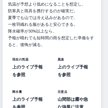
気温が予想より低めになることを想定し、
防寒具と雨具を携行するのが確実だ。
夏季でも山では冷え込みがあるので、
一枚羽織れる服があると安心できる。
降水確率が30%以上なら、
予報が晴れでも短時間の雨を想定した準備をす
ると、後悔が減る。
現在の気温
風速
上のライブ予報
上のライブ予報
を参照
を参照
降水量
注意点
上のライブ予報
山間部は霧や急
を参照
な強風に注意