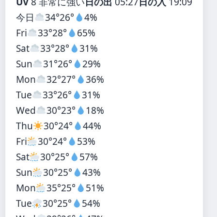
UV
8 非常に強い
日の出
05:27
日の入
19:09
今日
34°
26°
4%
Fri
33°
28°
65%
Sat
33°
28°
31%
Sun
31°
26°
29%
Mon
32°
27°
36%
Tue
33°
26°
31%
Wed
30°
23°
18%
Thu
30°
24°
44%
Fri
30°
24°
53%
Sat
30°
25°
57%
Sun
30°
25°
43%
Mon
35°
25°
51%
Tue
30°
25°
54%