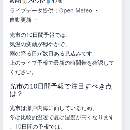
Wed
29°
26°
47%
ライブデータ提供：
Open-Meteo
・
自動更新 ・
光市の10日間予報では、
気温の変動が穏やかで、
雨の降る日が数日ある見込みです。
上のライブ予報で最新の時間帯を確認して
ください。
光市の10日間予報で注目すべき点
は？
光市は瀬戸内海に面しているため、
冬は比較的温暖で夏は湿度が高くなります
。10日間の予報では、