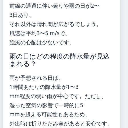
前線の通過に伴い曇りや雨の日が2〜
3日あり、
それ以外は晴れ間が広がるでしょう。
風速は平均3〜5 m/sで、
強風の心配は少ないです。
雨の日はどの程度の降水量が見込
まれる？
雨が予想される日は、
1時間あたりの降水量が1〜3
mm程度の弱い雨が中心です。ただし、
湿った空気の影響で一時的に5
mmを超える可能性もあるため、
外出時は折りたたみ傘があると安心です。