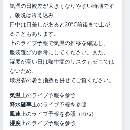
気温の日較差が大きくなりやすい時期です
。朝晩は冷え込み、
日中は日差しがあると20°C前後まで上が
ることもあります。
上のライブ予報で気温の推移を確認し、
服装選びの参考にしてください。また、
湿度が高い日は熱中症のリスクもゼロでは
ないため、
環境省の暑さ指数も併せてご覧ください。
気温
上のライブ予報を参照
降水確率
上のライブ予報を参照
風速
上のライブ予報を参照（m/s）
湿度
上のライブ予報を参照