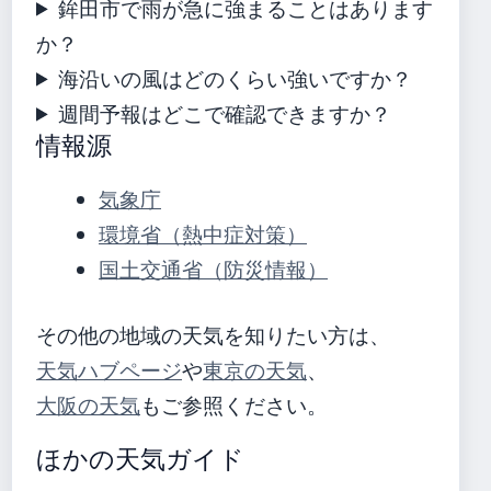
鉾田市で雨が急に強まることはあります
か？
海沿いの風はどのくらい強いですか？
週間予報はどこで確認できますか？
情報源
気象庁
環境省（熱中症対策）
国土交通省（防災情報）
その他の地域の天気を知りたい方は、
天気ハブページ
や
東京の天気
、
大阪の天気
もご参照ください。
ほかの天気ガイド