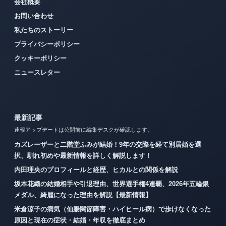
会社概要
お問い合わせ
私たちのストーリー
プライバシーポリシー
クッキーポリシー
ニュースレター
最新記事
速報アップデートは公開前に編集デスクが確認します。
カズレーザーと二階堂ふみが結婚！9年の交際を経て別居婚を選
択、馴れ初めや最新情報を詳しく解説します！
内田理央のプロフィールと経歴、ヒカルとの関係を解説
坂本花織の結婚相手や引退理由、世界選手権4連覇、2026年五輪銀
メダル、綺麗になった理由を解説【最新情報】
米倉涼子の病気（仙腸関節障害・ハイヒール病）で歩けなくなった
原因と現在の症状・結婚・年収を徹底まとめ