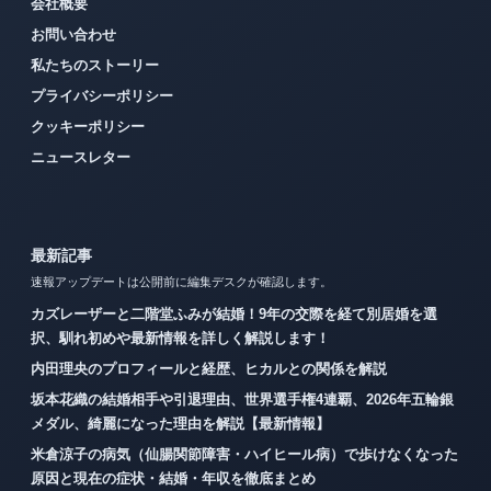
会社概要
お問い合わせ
私たちのストーリー
プライバシーポリシー
クッキーポリシー
ニュースレター
最新記事
速報アップデートは公開前に編集デスクが確認します。
カズレーザーと二階堂ふみが結婚！9年の交際を経て別居婚を選
択、馴れ初めや最新情報を詳しく解説します！
内田理央のプロフィールと経歴、ヒカルとの関係を解説
坂本花織の結婚相手や引退理由、世界選手権4連覇、2026年五輪銀
メダル、綺麗になった理由を解説【最新情報】
米倉涼子の病気（仙腸関節障害・ハイヒール病）で歩けなくなった
原因と現在の症状・結婚・年収を徹底まとめ