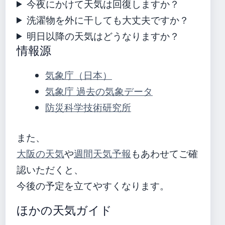
今夜にかけて天気は回復しますか？
洗濯物を外に干しても大丈夫ですか？
明日以降の天気はどうなりますか？
情報源
気象庁（日本）
気象庁 過去の気象データ
防災科学技術研究所
また、
大阪の天気
や
週間天気予報
もあわせてご確
認いただくと、
今後の予定を立てやすくなります。
ほかの天気ガイド