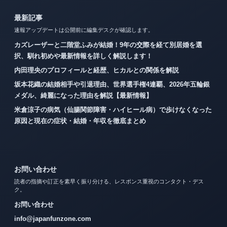
最新記事
速報アップデートは公開前に編集デスクが確認します。
カズレーザーと二階堂ふみが結婚！9年の交際を経て別居婚を選
択、馴れ初めや最新情報を詳しく解説します！
内田理央のプロフィールと経歴、ヒカルとの関係を解説
坂本花織の結婚相手や引退理由、世界選手権4連覇、2026年五輪銀
メダル、綺麗になった理由を解説【最新情報】
米倉涼子の病気（仙腸関節障害・ハイヒール病）で歩けなくなった
原因と現在の症状・結婚・年収を徹底まとめ
お問い合わせ
読者の指摘や訂正を素早く振り分ける、レスポンス重視のコンタクト・デス
ク。
お問い合わせ
info@japanfunzone.com