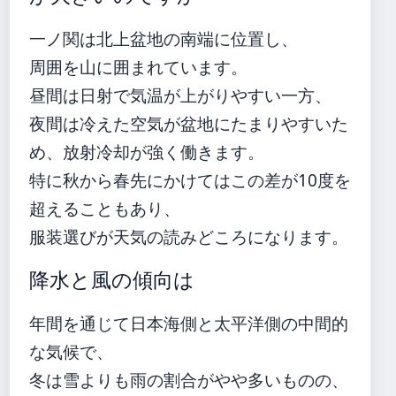
一ノ関は北上盆地の南端に位置し、
周囲を山に囲まれています。
昼間は日射で気温が上がりやすい一方、
夜間は冷えた空気が盆地にたまりやすいた
め、放射冷却が強く働きます。
特に秋から春先にかけてはこの差が10度を
超えることもあり、
服装選びが天気の読みどころになります。
降水と風の傾向は
年間を通じて日本海側と太平洋側の中間的
な気候で、
冬は雪よりも雨の割合がやや多いものの、