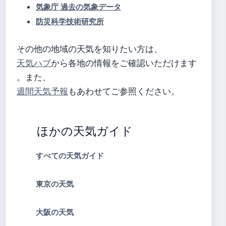
気象庁 過去の気象データ
防災科学技術研究所
その他の地域の天気を知りたい方は、
天気ハブ
から各地の情報をご確認いただけます
。また、
週間天気予報
もあわせてご参照ください。
ほかの天気ガイド
すべての天気ガイド
東京の天気
大阪の天気