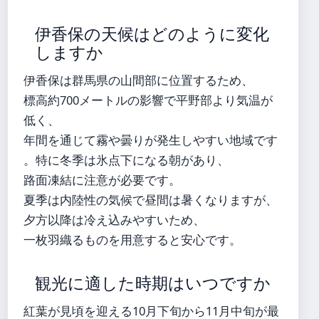
伊香保の天候はどのように変化
しますか
伊香保は群馬県の山間部に位置するため、
標高約700メートルの影響で平野部より気温が
低く、
年間を通じて霧や曇りが発生しやすい地域です
。特に冬季は氷点下になる朝があり、
路面凍結に注意が必要です。
夏季は内陸性の気候で昼間は暑くなりますが、
夕方以降は冷え込みやすいため、
一枚羽織るものを用意すると安心です。
観光に適した時期はいつですか
紅葉が見頃を迎える10月下旬から11月中旬が最