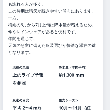
も訪れる人が多く、
この時期は晴天が続きやすい傾向にあります。
一方、
梅雨の6月から7月上旬は降水量が増えるため、
傘やレインウェアがあると便利です。
年間を通じて、
天気の急変に備えた服装選びが快適な滞在の鍵
となります。
現在の気温
降水量（年間平均）
上のライブ予報
約1,300 mm
を参照
風速の目安
観光シーズン
平均 2〜4 m/s
10月〜11月（紅