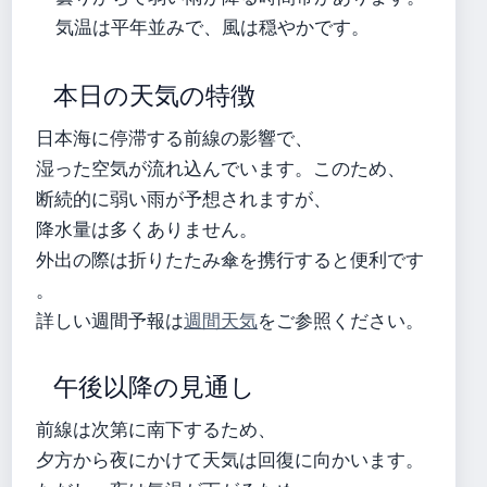
気温は平年並みで、風は穏やかです。
本日の天気の特徴
日本海に停滞する前線の影響で、
湿った空気が流れ込んでいます。このため、
断続的に弱い雨が予想されますが、
降水量は多くありません。
外出の際は折りたたみ傘を携行すると便利です
。
詳しい週間予報は
週間天気
をご参照ください。
午後以降の見通し
前線は次第に南下するため、
夕方から夜にかけて天気は回復に向かいます。