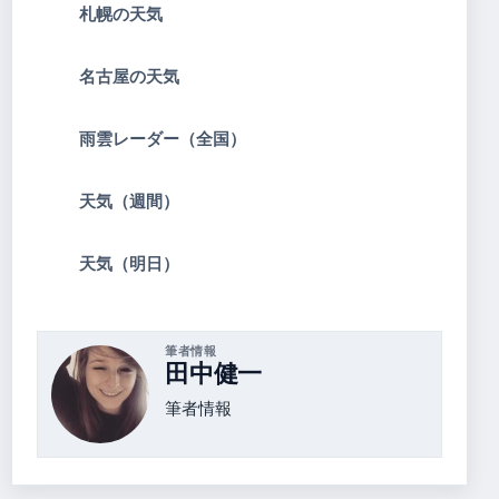
札幌の天気
名古屋の天気
雨雲レーダー（全国）
天気（週間）
天気（明日）
筆者情報
田中健一
筆者情報