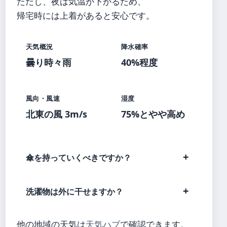
ただし、夜は気温が下がるため、
帰宅時には上着があると安心です。
天気概況
降水確率
曇り時々雨
40%程度
風向・風速
湿度
北東の風 3m/s
75%とやや高め
傘を持っていくべきですか？
洗濯物は外に干せますか？
他の地域の天気は
天気ハブ
で確認できます。