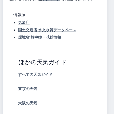
情報源
気象庁
国土交通省 水文水質データベース
環境省 熱中症・花粉情報
ほかの天気ガイド
すべての天気ガイド
東京の天気
大阪の天気