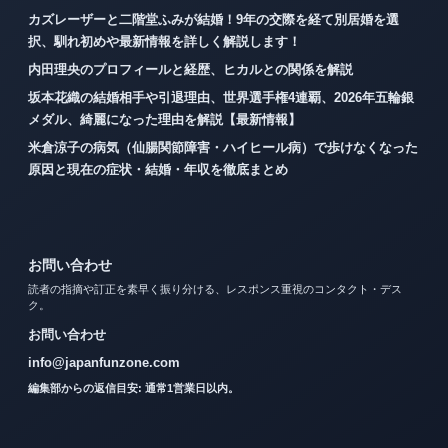
カズレーザーと二階堂ふみが結婚！9年の交際を経て別居婚を選
択、馴れ初めや最新情報を詳しく解説します！
内田理央のプロフィールと経歴、ヒカルとの関係を解説
坂本花織の結婚相手や引退理由、世界選手権4連覇、2026年五輪銀
メダル、綺麗になった理由を解説【最新情報】
米倉涼子の病気（仙腸関節障害・ハイヒール病）で歩けなくなった
原因と現在の症状・結婚・年収を徹底まとめ
お問い合わせ
読者の指摘や訂正を素早く振り分ける、レスポンス重視のコンタクト・デス
ク。
お問い合わせ
info@japanfunzone.com
編集部からの返信目安: 通常1営業日以内。