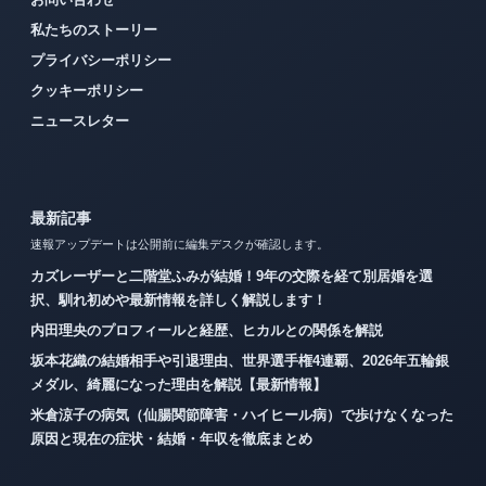
私たちのストーリー
プライバシーポリシー
クッキーポリシー
ニュースレター
最新記事
速報アップデートは公開前に編集デスクが確認します。
カズレーザーと二階堂ふみが結婚！9年の交際を経て別居婚を選
択、馴れ初めや最新情報を詳しく解説します！
内田理央のプロフィールと経歴、ヒカルとの関係を解説
坂本花織の結婚相手や引退理由、世界選手権4連覇、2026年五輪銀
メダル、綺麗になった理由を解説【最新情報】
米倉涼子の病気（仙腸関節障害・ハイヒール病）で歩けなくなった
原因と現在の症状・結婚・年収を徹底まとめ