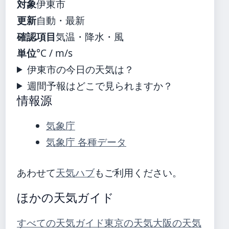
対象
伊東市
更新
自動・最新
確認項目
気温・降水・風
単位
°C / m/s
伊東市の今日の天気は？
週間予報はどこで見られますか？
情報源
気象庁
気象庁 各種データ
あわせて
天気ハブ
もご利用ください。
ほかの天気ガイド
すべての天気ガイド
東京の天気
大阪の天気