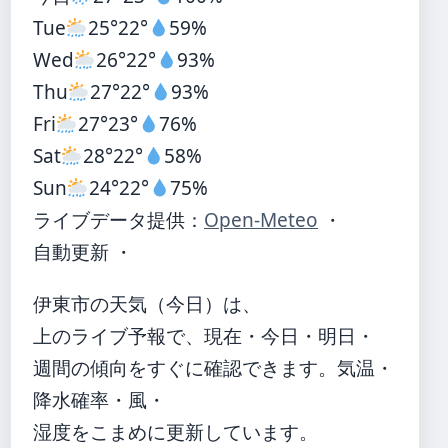
Tue
25°
22°
59%
Wed
26°
22°
93%
Thu
27°
22°
93%
Fri
27°
23°
76%
Sat
28°
22°
58%
Sun
24°
22°
75%
ライブデータ提供：
Open-Meteo
・
自動更新 ・
伊東市の天気（今日）は、
上のライブ予報で、現在・今日・明日・
週間の傾向をすぐに確認できます。気温・
降水確率・風・
湿度をこまめに更新しています。