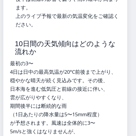
ます。
上のライブ予報で最新の気温変化をご確認く
ださい。
10日間の天気傾向はどのような
流れか
最初の3〜
4日は日中の最高気温が20°C前後まで上がり、
穏やかな晴天が続く見込みです。その後、
日本海を進む低気圧と前線の接近に伴い、
雲が広がりやすくなり、
期間後半には断続的な雨
（1日あたりの降水量は5〜15mm程度）
が予想されます。風速は全体的に3〜
5m/sと強くはなりませんが、