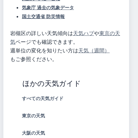
気象庁 過去の気象データ
国土交通省 防災情報
岩槻区の詳しい天気傾向は
天気ハブ
や
東京の天
気
ページでも確認できます。
週単位の変化を知りたい方は
天気（週間）
もご参照ください。
ほかの天気ガイド
すべての天気ガイド
東京の天気
大阪の天気