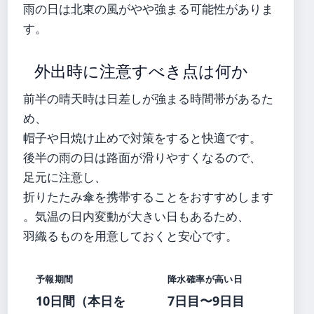
雨の日は北東の風がやや強まる可能性がありま
す。
外出時に注意すべき点は何か
前半の晴天時は日差しが強まる時間帯があるた
め、
帽子や日焼け止めで対策をすると快適です。
後半の雨の日は路面が滑りやすくなるので、
足元に注意し、
折りたたみ傘を携帯することをおすすめします
。気温の日内変動が大きい日もあるため、
羽織るものを用意しておくと安心です。
予報期間
降水確率が高い日
10日間（本日を
7日目〜9日目