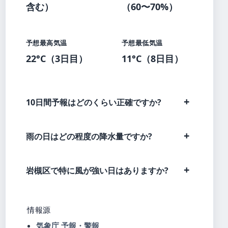
含む）
（60〜70%）
予想最高気温
予想最低気温
22°C（3日目）
11°C（8日目）
10日間予報はどのくらい正確ですか?
雨の日はどの程度の降水量ですか?
岩槻区で特に風が強い日はありますか?
情報源
気象庁 予報・警報