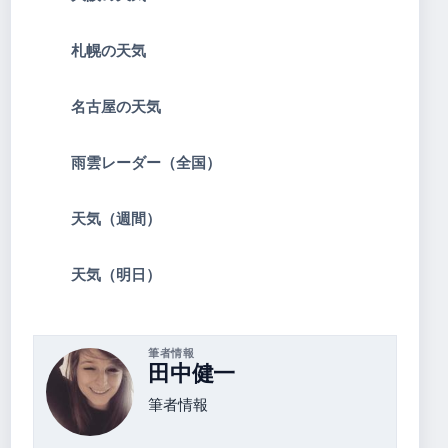
札幌の天気
名古屋の天気
雨雲レーダー（全国）
天気（週間）
天気（明日）
筆者情報
田中健一
筆者情報