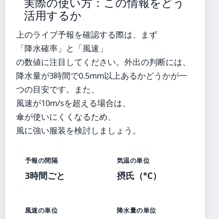
実際の使い方：この情報をどう
活用するか
上のライブ予報を確認する際は、まず
「降水確率」と「風速」
の数値に注目してください。外出の判断には、
降水量が3時間で0.5mm以上あるかどうかが一
つの目安です。また、
風速が10m/sを超える場合は、
傘が使いにくくなるため、
風に強い服装を検討しましょう。
予報の間隔
気温の単位
3時間ごと
摂氏（°C）
風速の単位
降水量の単位