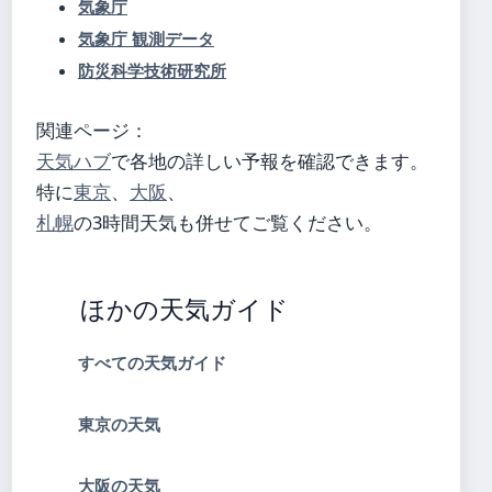
気象庁
気象庁 観測データ
防災科学技術研究所
関連ページ：
天気ハブ
で各地の詳しい予報を確認できます。
特に
東京
、
大阪
、
札幌
の3時間天気も併せてご覧ください。
ほかの天気ガイド
すべての天気ガイド
東京の天気
大阪の天気