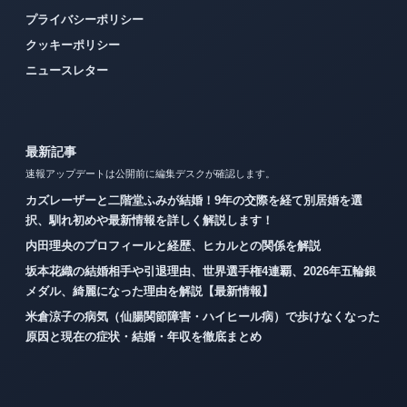
プライバシーポリシー
クッキーポリシー
ニュースレター
最新記事
速報アップデートは公開前に編集デスクが確認します。
カズレーザーと二階堂ふみが結婚！9年の交際を経て別居婚を選
択、馴れ初めや最新情報を詳しく解説します！
内田理央のプロフィールと経歴、ヒカルとの関係を解説
坂本花織の結婚相手や引退理由、世界選手権4連覇、2026年五輪銀
メダル、綺麗になった理由を解説【最新情報】
米倉涼子の病気（仙腸関節障害・ハイヒール病）で歩けなくなった
原因と現在の症状・結婚・年収を徹底まとめ