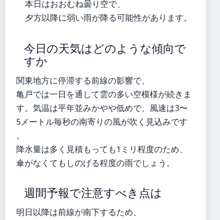
本日はおおむね曇り空で、
夕方以降に弱い雨が降る可能性があります。
今日の天気はどのような傾向で
すか
関東地方に停滞する前線の影響で、
亀戸では一日を通して雲の多い空模様が続きま
す。気温は平年並みかやや低めで、風速は3〜
5メートル毎秒の南寄りの風が吹く見込みです
。
降水量は多く見積もっても1ミリ程度のため、
傘がなくてもしのげる程度の雨でしょう。
週間予報で注意すべき点は
明日以降は前線が南下するため、