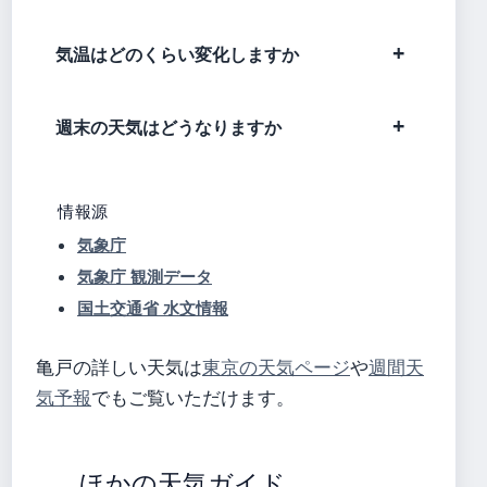
気温はどのくらい変化しますか
週末の天気はどうなりますか
情報源
気象庁
気象庁 観測データ
国土交通省 水文情報
亀戸の詳しい天気は
東京の天気ページ
や
週間天
気予報
でもご覧いただけます。
ほかの天気ガイド