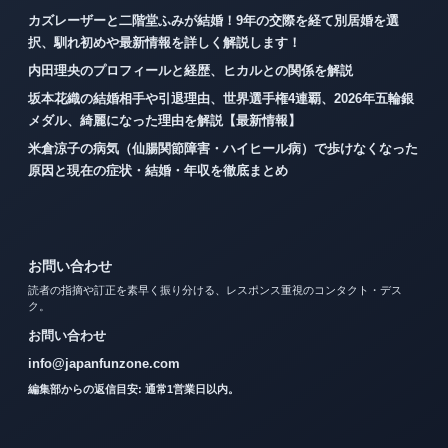
カズレーザーと二階堂ふみが結婚！9年の交際を経て別居婚を選
択、馴れ初めや最新情報を詳しく解説します！
内田理央のプロフィールと経歴、ヒカルとの関係を解説
坂本花織の結婚相手や引退理由、世界選手権4連覇、2026年五輪銀
メダル、綺麗になった理由を解説【最新情報】
米倉涼子の病気（仙腸関節障害・ハイヒール病）で歩けなくなった
原因と現在の症状・結婚・年収を徹底まとめ
お問い合わせ
読者の指摘や訂正を素早く振り分ける、レスポンス重視のコンタクト・デス
ク。
お問い合わせ
info@japanfunzone.com
編集部からの返信目安: 通常1営業日以内。