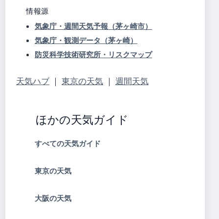
情報源
気象庁・週間天気予報（茅ヶ崎市）
気象庁・観測データ（茅ヶ崎）
防災科学技術研究所・リスクマップ
天気ハブ
｜
東京の天気
｜
週間天気
ほかの天気ガイド
すべての天気ガイド
東京の天気
大阪の天気