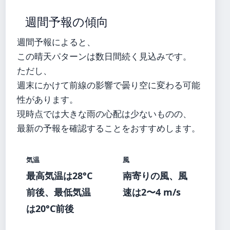
週間予報の傾向
週間予報によると、
この晴天パターンは数日間続く見込みです。
ただし、
週末にかけて前線の影響で曇り空に変わる可能
性があります。
現時点では大きな雨の心配は少ないものの、
最新の予報を確認することをおすすめします。
気温
風
最高気温は28°C
南寄りの風、風
前後、最低気温
速は2〜4 m/s
は20°C前後