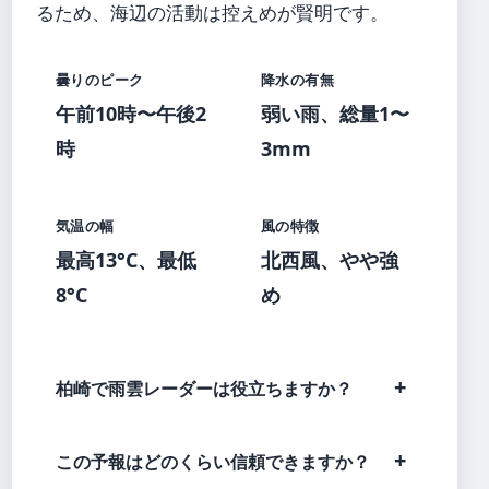
るため、海辺の活動は控えめが賢明です。
曇りのピーク
降水の有無
午前10時〜午後2
弱い雨、総量1〜
時
3mm
気温の幅
風の特徴
最高13°C、最低
北西風、やや強
8°C
め
柏崎で雨雲レーダーは役立ちますか？
この予報はどのくらい信頼できますか？