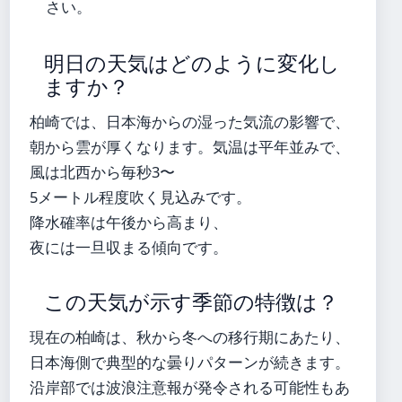
さい。
明日の天気はどのように変化し
ますか？
柏崎では、日本海からの湿った気流の影響で、
朝から雲が厚くなります。気温は平年並みで、
風は北西から毎秒3〜
5メートル程度吹く見込みです。
降水確率は午後から高まり、
夜には一旦収まる傾向です。
この天気が示す季節の特徴は？
現在の柏崎は、秋から冬への移行期にあたり、
日本海側で典型的な曇りパターンが続きます。
沿岸部では波浪注意報が発令される可能性もあ