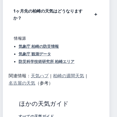
1ヶ月先の柏崎の天気はどうなります
か？
情報源
気象庁 柏崎の防災情報
気象庁 観測データ
防災科学技術研究所 柏崎エリア
関連情報：
天気ハブ
|
柏崎の週間天気
|
名古屋の天気
（参考）
ほかの天気ガイド
すべての天気ガイド