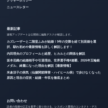
クッキーポリシー
ニュースレター
最新記事
速報アップデートは公開前に編集デスクが確認します。
カズレーザーと二階堂ふみが結婚！9年の交際を経て別居婚を選
択、馴れ初めや最新情報を詳しく解説します！
内田理央のプロフィールと経歴、ヒカルとの関係を解説
坂本花織の結婚相手や引退理由、世界選手権4連覇、2026年五輪銀
メダル、綺麗になった理由を解説【最新情報】
米倉涼子の病気（仙腸関節障害・ハイヒール病）で歩けなくなった
原因と現在の症状・結婚・年収を徹底まとめ
お問い合わせ
読者の指摘や訂正を素早く振り分ける、レスポンス重視のコンタクト・デス