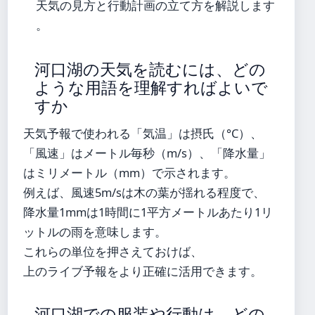
天気の見方と行動計画の立て方を解説します
。
河口湖の天気を読むには、どの
ような用語を理解すればよいで
すか
天気予報で使われる「気温」は摂氏（°C）、
「風速」はメートル毎秒（m/s）、「降水量」
はミリメートル（mm）で示されます。
例えば、風速5m/sは木の葉が揺れる程度で、
降水量1mmは1時間に1平方メートルあたり1リ
ットルの雨を意味します。
これらの単位を押さえておけば、
上のライブ予報をより正確に活用できます。
河口湖での服装や行動は、どの