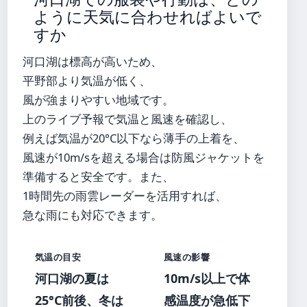
ように天気に合わせればよいで
すか
河口湖は標高が高いため、
平野部より気温が低く、
風が強まりやすい地域です。
上のライブ予報で気温と風速を確認し、
例えば気温が20°C以下なら薄手の上着を、
風速が10m/sを超える場合は防風ジャケットを
準備すると安全です。また、
1時間先の雨雲レーダーを活用すれば、
急な雨にも対応できます。
気温の目安
風速の影響
河口湖の夏は
10m/s以上で体
25°C前後、冬は
感温度が急低下