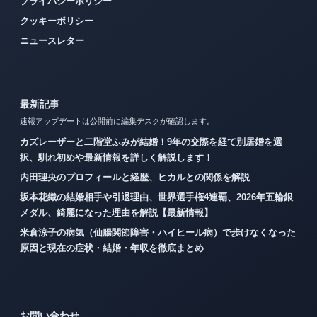
プライバシーポリシー
クッキーポリシー
ニュースレター
最新記事
速報アップデートは公開前に編集デスクが確認します。
カズレーザーと二階堂ふみが結婚！9年の交際を経て別居婚を選
択、馴れ初めや最新情報を詳しく解説します！
内田理央のプロフィールと経歴、ヒカルとの関係を解説
坂本花織の結婚相手や引退理由、世界選手権4連覇、2026年五輪銀
メダル、綺麗になった理由を解説【最新情報】
米倉涼子の病気（仙腸関節障害・ハイヒール病）で歩けなくなった
原因と現在の症状・結婚・年収を徹底まとめ
お問い合わせ