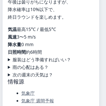
午後は曇りがちになりますが、
降水確率は10%以下で、
終日ラウンドを楽しめます。
気温
最高15°C / 最低5°C
風速
3〜5 m/s
降水量
0 mm
日照時間
約6時間
服装はどう準備すればいい？
雨の心配はある？
次の週末の天気は？
情報源
気象庁
気象庁 週間予報