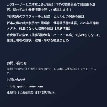
カズレーザーと二階堂ふみが結婚！9年の交際を経て別居婚を選
択、馴れ初めや最新情報を詳しく解説します！
内田理央のプロフィールと経歴、ヒカルとの関係を解説
坂本花織の結婚相手や引退理由、世界選手権4連覇、2026年五輪銀
メダル、綺麗になった理由を解説【最新情報】
米倉涼子の病気（仙腸関節障害・ハイヒール病）で歩けなくなった
原因と現在の症状・結婚・年収を徹底まとめ
お問い合わせ
読者の指摘や訂正を素早く振り分ける、レスポンス重視のコンタクト・デス
ク。
お問い合わせ
info@japanfunzone.com
編集部からの返信目安: 通常1営業日以内。