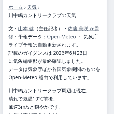
ホーム
›
天気
›
川中嶋カントリークラブの天気
文・
山本 健
（主任記者）
・
佐藤 美咲 が監
修
・
予報データ：
Open-Meteo
・ 気象庁
ライブ予報は自動更新されます。
記載のガイダンスは 2026年6月23日
に気象編集部が最終確認しました。
データは気象庁ほか各国気象機関のものを
Open-Meteo 経由で利用しています。
川中嶋カントリークラブ周辺は現在、
晴れで気温10°C前後、
風速3m/sと穏やかです。