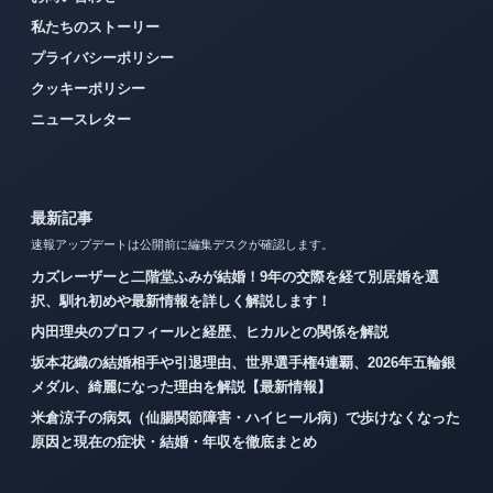
私たちのストーリー
プライバシーポリシー
クッキーポリシー
ニュースレター
最新記事
速報アップデートは公開前に編集デスクが確認します。
カズレーザーと二階堂ふみが結婚！9年の交際を経て別居婚を選
択、馴れ初めや最新情報を詳しく解説します！
内田理央のプロフィールと経歴、ヒカルとの関係を解説
坂本花織の結婚相手や引退理由、世界選手権4連覇、2026年五輪銀
メダル、綺麗になった理由を解説【最新情報】
米倉涼子の病気（仙腸関節障害・ハイヒール病）で歩けなくなった
原因と現在の症状・結婚・年収を徹底まとめ