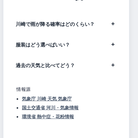
川崎で雨が降る確率はどのくらい？
服装はどう選べばいい？
過去の天気と比べてどう？
情報源
気象庁 川崎 天気 気象庁
国土交通省 河川・気象情報
環境省 熱中症・花粉情報