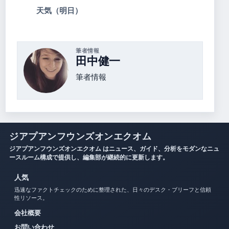
天気（明日）
筆者情報
田中健一
筆者情報
ジアプアンフウンズオンエクオム
ジアプアンフウンズオンエクオム はニュース、ガイド、分析をモダンなニュ
ースルーム構成で提供し、編集部が継続的に更新します。
人気
迅速なファクトチェックのために整理された、日々のデスク・ブリーフと信頼
性リソース。
会社概要
お問い合わせ