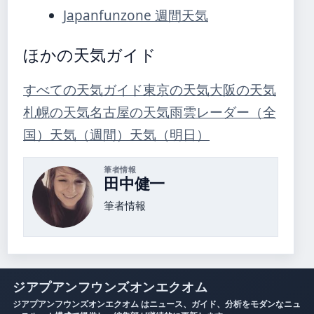
Japanfunzone 週間天気
ほかの天気ガイド
すべての天気ガイド
東京の天気
大阪の天気
札幌の天気
名古屋の天気
雨雲レーダー（全
国）
天気（週間）
天気（明日）
筆者情報
田中健一
筆者情報
ジアプアンフウンズオンエクオム
ジアプアンフウンズオンエクオム はニュース、ガイド、分析をモダンなニュ