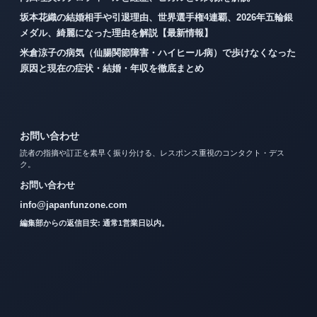
坂本花織の結婚相手や引退理由、世界選手権4連覇、2026年五輪銀
メダル、綺麗になった理由を解説【最新情報】
米倉涼子の病気（仙腸関節障害・ハイヒール病）で歩けなくなった
原因と現在の症状・結婚・年収を徹底まとめ
お問い合わせ
読者の指摘や訂正を素早く振り分ける、レスポンス重視のコンタクト・デス
ク。
お問い合わせ
info@japanfunzone.com
編集部からの返信目安: 通常1営業日以内。