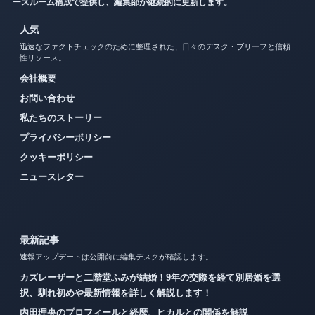
ースルーム構成で提供し、編集部が継続的に更新します。
人気
迅速なファクトチェックのために整理された、日々のデスク・ブリーフと信頼
性リソース。
会社概要
お問い合わせ
私たちのストーリー
プライバシーポリシー
クッキーポリシー
ニュースレター
最新記事
速報アップデートは公開前に編集デスクが確認します。
カズレーザーと二階堂ふみが結婚！9年の交際を経て別居婚を選
択、馴れ初めや最新情報を詳しく解説します！
内田理央のプロフィールと経歴、ヒカルとの関係を解説