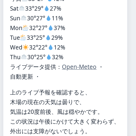
Sat
33°
29°
27%
Sun
30°
27°
11%
Mon
32°
27°
37%
Tue
33°
25°
29%
Wed
32°
22°
12%
Thu
30°
25°
32%
ライブデータ提供：
Open-Meteo
・
自動更新 ・
上のライブ予報を確認すると、
木場の現在の天気は曇りで、
気温は20度前後、風は穏やかです。
この状況は午後にかけて大きく変わらず、
外出には支障がないでしょう。