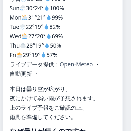
Sun
30°
24°
100%
Mon
31°
21°
99%
Tue
22°
19°
82%
Wed
27°
20°
69%
Thu
28°
19°
50%
Fri
29°
19°
57%
ライブデータ提供：
Open-Meteo
・
自動更新 ・
本日は曇り空が広がり、
夜にかけて弱い雨が予想されます。
上のライブ予報をご確認の上、
雨具を準備してください。