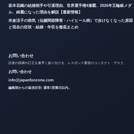
坂本花織の結婚相手や引退理由、世界選手権4連覇、2026年五輪銀メダ
ル、綺麗になった理由を解説【最新情報】
米倉涼子の病気（仙腸関節障害・ハイヒール病）で歩けなくなった原因
と現在の症状・結婚・年収を徹底まとめ
お問い合わせ
読者の指摘や訂正を素早く振り分ける、レスポンス重視のコンタクト・デスク。
お問い合わせ
info@japanfunzone.com
編集部からの返信目安: 通常1営業日以内。