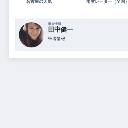
名古屋の天気
雨雲レーダー（全国
筆者情報
田中健一
筆者情報