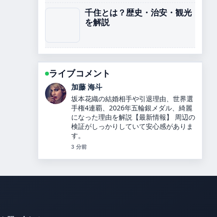
千住とは？歴史・治安・観光
を解説
ライブコメント
高橋 蓮
カズレーザーと二階堂ふみが結婚！9年
の交際を経て別居婚を選択、馴れ初めや
最新情報を詳しく解説します！ の整理が
とても分かりやすいです。今日の中でも
特に読みやすいです。
5 分前