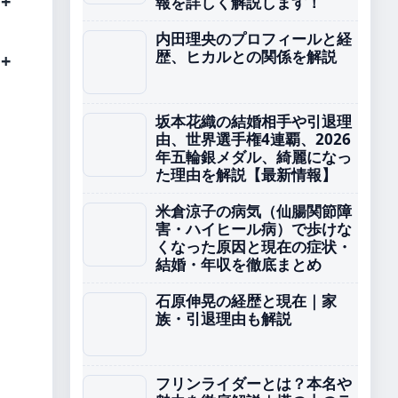
報を詳しく解説します！
内田理央のプロフィールと経
歴、ヒカルとの関係を解説
坂本花織の結婚相手や引退理
由、世界選手権4連覇、2026
年五輪銀メダル、綺麗になっ
た理由を解説【最新情報】
米倉涼子の病気（仙腸関節障
害・ハイヒール病）で歩けな
くなった原因と現在の症状・
結婚・年収を徹底まとめ
石原伸晃の経歴と現在｜家
族・引退理由も解説
フリンライダーとは？本名や