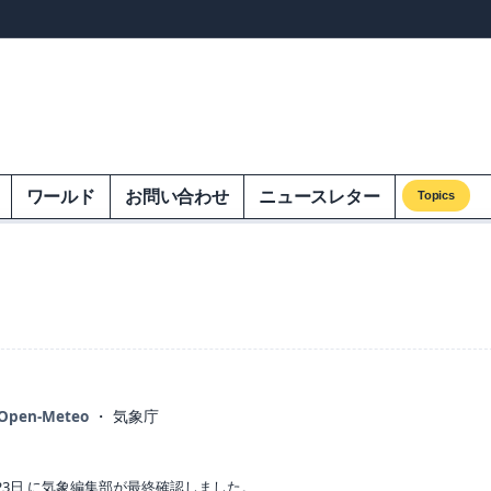
ンズオンエクオム
ワールド
お問い合わせ
ニュースレター
Topics
Open-Meteo
・ 気象庁
23日 に気象編集部が最終確認しました。