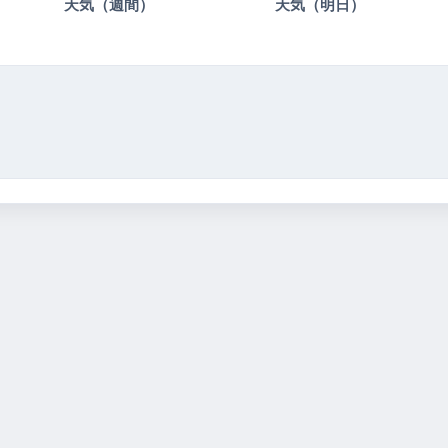
）
天気（週間）
天気（明日）