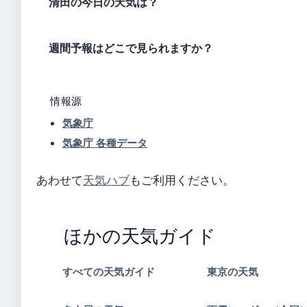
清田の今日の天気は？
週間予報はどこで見られますか？
情報源
気象庁
気象庁 各種データ
あわせて
天気ハブ
もご利用ください。
ほかの天気ガイド
すべての天気ガイド
東京の天気