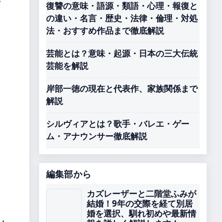
・
復讐の意味・語源・類語・心理・報復と
の違い・名言・歴史・法律・倫理・対処
法・おすすめ作品まで徹底解説
芸能とは？意味・起源・日本の三大伝統
芸能を解説
岸部一徳の現在と代表作、家族関係まで
解説
シルヴィアとは？歌手・バレエ・ゲー
ム・アナウンサー徹底解説
編集部から
カズレーザーと二階堂ふみが
結婚！9年の交際を経て別居
婚を選択、馴れ初めや最新情