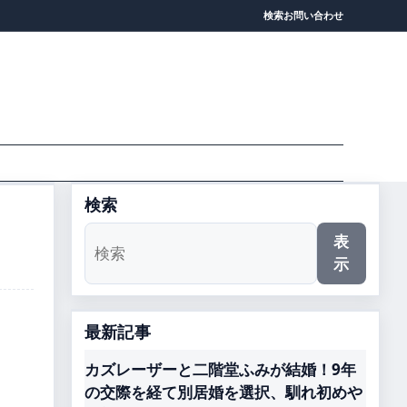
検索
お問い合わせ
検索
表
示
最新記事
カズレーザーと二階堂ふみが結婚！9年
の交際を経て別居婚を選択、馴れ初めや