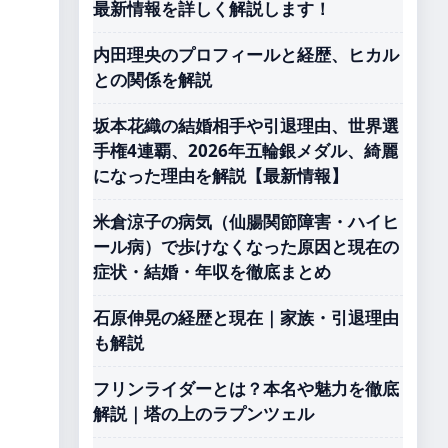
最新情報を詳しく解説します！
内田理央のプロフィールと経歴、ヒカル
との関係を解説
坂本花織の結婚相手や引退理由、世界選
手権4連覇、2026年五輪銀メダル、綺麗
になった理由を解説【最新情報】
米倉涼子の病気（仙腸関節障害・ハイヒ
ール病）で歩けなくなった原因と現在の
症状・結婚・年収を徹底まとめ
石原伸晃の経歴と現在｜家族・引退理由
も解説
フリンライダーとは？本名や魅力を徹底
解説｜塔の上のラプンツェル