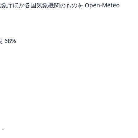
ほか各国気象機関のものを Open-Meteo
度 68%
 ・