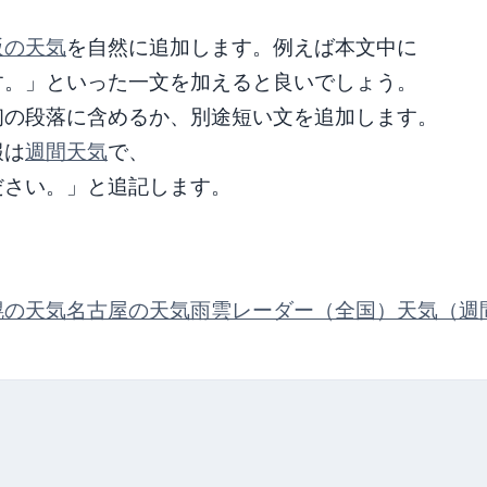
阪の天気
を自然に追加します。例えば本文中に
す。」といった一文を加えると良いでしょう。
初の段落に含めるか、別途短い文を追加します。
報は
週間天気
で、
ださい。」と追記します。
幌の天気
名古屋の天気
雨雲レーダー（全国）
天気（週