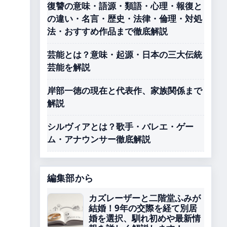
復讐の意味・語源・類語・心理・報復と
の違い・名言・歴史・法律・倫理・対処
法・おすすめ作品まで徹底解説
芸能とは？意味・起源・日本の三大伝統
芸能を解説
岸部一徳の現在と代表作、家族関係まで
解説
シルヴィアとは？歌手・バレエ・ゲー
ム・アナウンサー徹底解説
編集部から
カズレーザーと二階堂ふみが
結婚！9年の交際を経て別居
婚を選択、馴れ初めや最新情