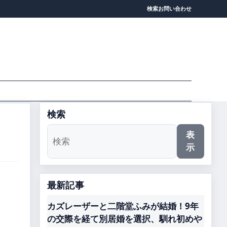
検索
お問い合わせ
検索
表
示
最新記事
カズレーザーと二階堂ふみが結婚！9年
の交際を経て別居婚を選択、馴れ初めや