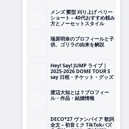
メンズ 髪型 刈り上げ ベリー
ショート – 40代おすすめ頼み
方とノーセットスタイル
瑞原明奈のプロフィールと子
供、ゴリラの由来を解説
Hey! Say! JUMP ライブ｜
2025-2026 DOME TOUR S
say 日程・チケット・グッズ
渡辺大知とは？プロフィー
ル・作品・結婚情報
DECO*27 ヴァンパイア 歌詞
全文 – 初音ミク TikTokバズ