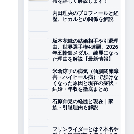
報を詳しく解説します！
内田理央のプロフィールと経
歴、ヒカルとの関係を解説
坂本花織の結婚相手や引退理
由、世界選手権4連覇、2026
年五輪銀メダル、綺麗になっ
た理由を解説【最新情報】
米倉涼子の病気（仙腸関節障
害・ハイヒール病）で歩けな
くなった原因と現在の症状・
結婚・年収を徹底まとめ
石原伸晃の経歴と現在｜家
族・引退理由も解説
フリンライダーとは？本名や