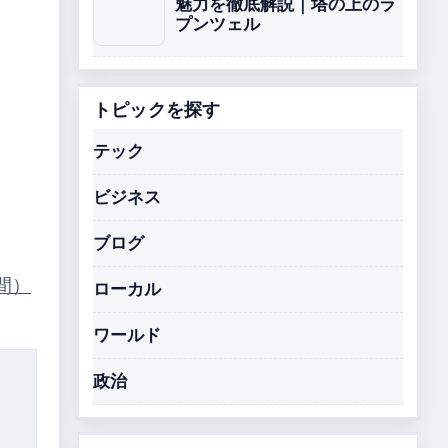
魅力を徹底解説｜塔の上のラ
プンツェル
トピックを探す
テック
ビジネス
ブログ
間）
ローカル
ワールド
政治