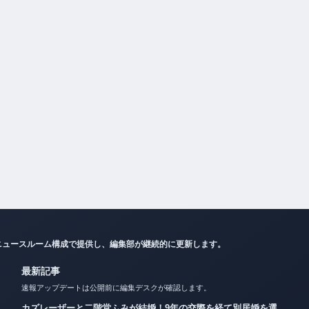
ニュースルーム構成で提供し、編集部が継続的に更新します。
最新記事
速報アップデートは公開前に編集デスクが確認します。
カズレーザーと二階堂ふみが結婚！9年の交際を経て別居婚を選