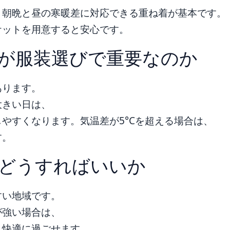
、朝晩と昼の寒暖差に対応できる重ね着が基本です。
ケットを用意すると安心です。
が服装選びで重要なのか
あります。
大きい日は、
やすくなります。気温差が5°Cを超える場合は、
す。
どうすればいいか
すい地域です。
が強い場合は、
と快適に過ごせます。