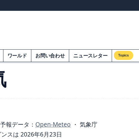
ンズオンエクオム
ワールド
お問い合わせ
ニュースレター
Topics
気
予報データ：
Open-Meteo
・ 気象庁
は 2026年6月23日