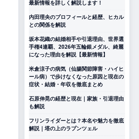
最新情報を詳しく解説します！
内田理央のプロフィールと経歴、ヒカル
との関係を解説
坂本花織の結婚相手や引退理由、世界選
手権4連覇、2026年五輪銀メダル、綺麗
になった理由を解説【最新情報】
米倉涼子の病気（仙腸関節障害・ハイヒ
ール病）で歩けなくなった原因と現在の
症状・結婚・年収を徹底まとめ
石原伸晃の経歴と現在｜家族・引退理由
も解説
フリンライダーとは？本名や魅力を徹底
解説｜塔の上のラプンツェル