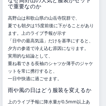
なぜ高野山の天気と服装がセット
で重要なのか
高野山は和歌山県の山岳寺院群で、
夏でも朝夕は15度前後に下がることがあり
ます。上のライブ予報が示す
「日中の最高気温」だけを基準にすると、
夕方の参道で冷え込む原因になります。
実用的な結論として、
重ね着できる長袖のシャツか薄手のジャケ
ットを常に携行すると、
一日中快適に過ごせます。
雨や風の日はどう服装を変えるか
上のライブ予報に降水量が0.5mm以上あ