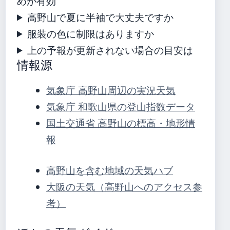
めが有効
高野山で夏に半袖で大丈夫ですか
服装の色に制限はありますか
上の予報が更新されない場合の目安は
情報源
気象庁 高野山周辺の実況天気
気象庁 和歌山県の登山指数データ
国土交通省 高野山の標高・地形情
報
高野山を含む地域の天気ハブ
大阪の天気（高野山へのアクセス参
考）