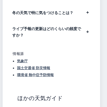
冬の天気で特に気をつけることは？
ライブ予報の更新はどのくらいの頻度で
すか？
情報源
気象庁
国土交通省 防災情報
環境省 熱中症予防情報
ほかの天気ガイド