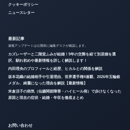
クッキーポリシー
ニュースレター
最新記事
速報アップデートは公開前に編集デスクが確認します。
カズレーザーと二階堂ふみが結婚！9年の交際を経て別居婚を選
択、馴れ初めや最新情報を詳しく解説します！
内田理央のプロフィールと経歴、ヒカルとの関係を解説
坂本花織の結婚相手や引退理由、世界選手権4連覇、2026年五輪銀
メダル、綺麗になった理由を解説【最新情報】
米倉涼子の病気（仙腸関節障害・ハイヒール病）で歩けなくなった
原因と現在の症状・結婚・年収を徹底まとめ
お問い合わせ