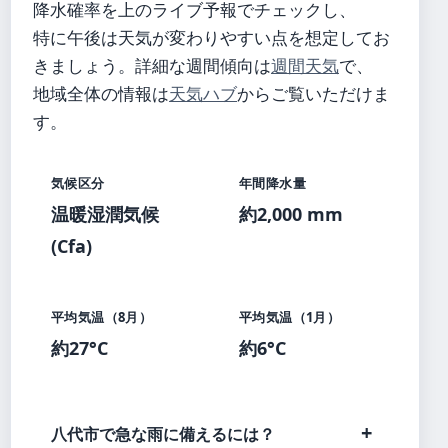
降水確率を上のライブ予報でチェックし、
特に午後は天気が変わりやすい点を想定してお
きましょう。詳細な週間傾向は
週間天気
で、
地域全体の情報は
天気ハブ
からご覧いただけま
す。
気候区分
年間降水量
温暖湿潤気候
約2,000 mm
(Cfa)
平均気温（8月）
平均気温（1月）
約27°C
約6°C
八代市で急な雨に備えるには？