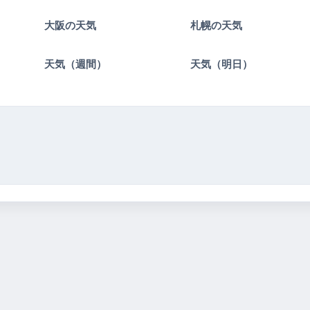
大阪の天気
札幌の天気
）
天気（週間）
天気（明日）