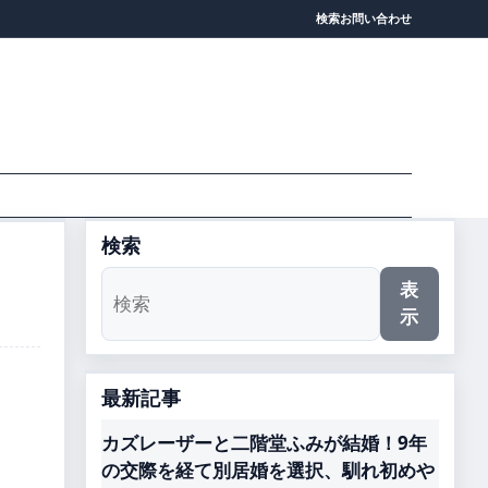
検索
お問い合わせ
検索
表
示
最新記事
カズレーザーと二階堂ふみが結婚！9年
の交際を経て別居婚を選択、馴れ初めや