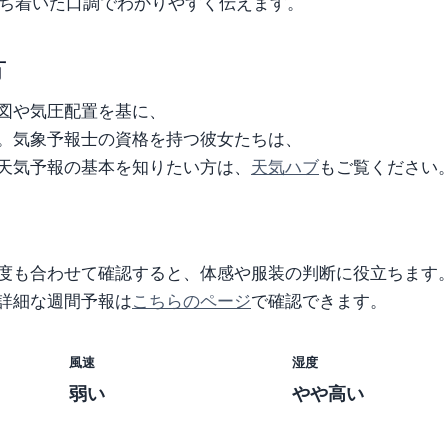
落ち着いた口調でわかりやすく伝えます。
方
図や気圧配置を基に、
。気象予報士の資格を持つ彼女たちは、
天気予報の基本を知りたい方は、
天気ハブ
もご覧ください
度も合わせて確認すると、体感や服装の判断に役立ちます
詳細な週間予報は
こちらのページ
で確認できます。
風速
湿度
弱い
やや高い