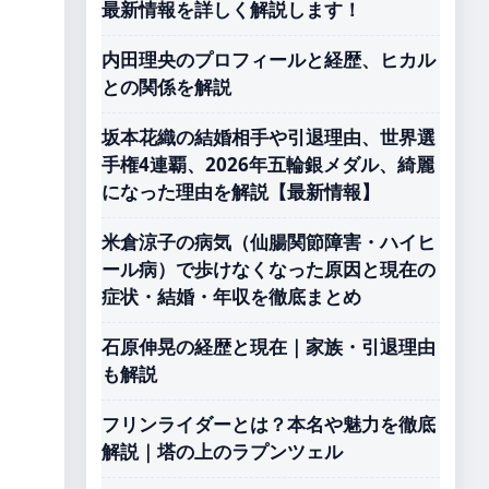
最新情報を詳しく解説します！
内田理央のプロフィールと経歴、ヒカル
との関係を解説
坂本花織の結婚相手や引退理由、世界選
手権4連覇、2026年五輪銀メダル、綺麗
になった理由を解説【最新情報】
米倉涼子の病気（仙腸関節障害・ハイヒ
ール病）で歩けなくなった原因と現在の
症状・結婚・年収を徹底まとめ
石原伸晃の経歴と現在｜家族・引退理由
も解説
フリンライダーとは？本名や魅力を徹底
解説｜塔の上のラプンツェル