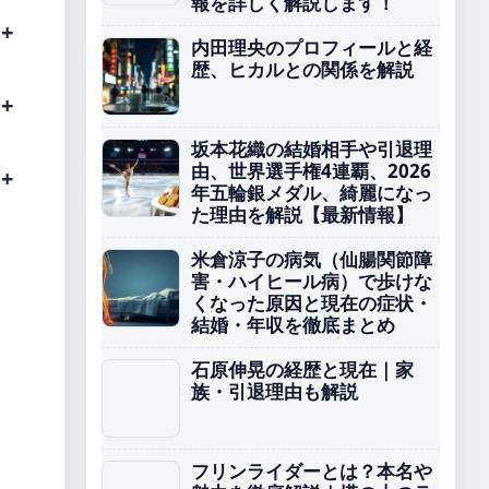
報を詳しく解説します！
内田理央のプロフィールと経
歴、ヒカルとの関係を解説
坂本花織の結婚相手や引退理
由、世界選手権4連覇、2026
年五輪銀メダル、綺麗になっ
た理由を解説【最新情報】
米倉涼子の病気（仙腸関節障
害・ハイヒール病）で歩けな
くなった原因と現在の症状・
結婚・年収を徹底まとめ
石原伸晃の経歴と現在｜家
族・引退理由も解説
フリンライダーとは？本名や