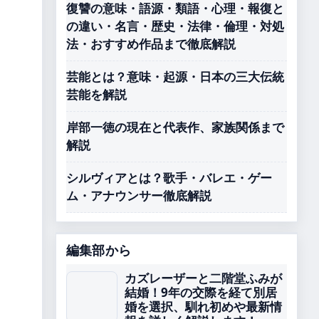
復讐の意味・語源・類語・心理・報復と
の違い・名言・歴史・法律・倫理・対処
法・おすすめ作品まで徹底解説
芸能とは？意味・起源・日本の三大伝統
芸能を解説
。
岸部一徳の現在と代表作、家族関係まで
解説
シルヴィアとは？歌手・バレエ・ゲー
。
ム・アナウンサー徹底解説
編集部から
カズレーザーと二階堂ふみが
結婚！9年の交際を経て別居
婚を選択、馴れ初めや最新情