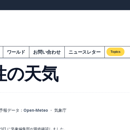
ンズオンエクオム
ワールド
お問い合わせ
ニュースレター
Topics
性の天気
予報データ：
Open-Meteo
・ 気象庁
23日 に気象編集部が最終確認しました。