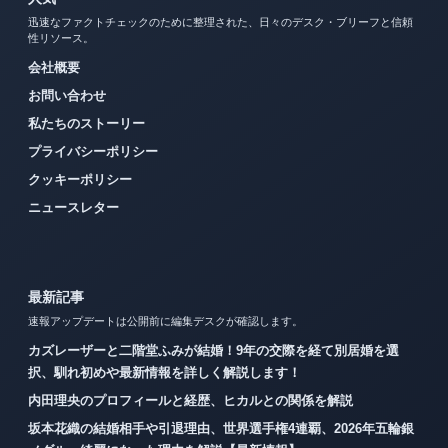
迅速なファクトチェックのために整理された、日々のデスク・ブリーフと信頼
性リソース。
会社概要
お問い合わせ
私たちのストーリー
プライバシーポリシー
クッキーポリシー
ニュースレター
最新記事
速報アップデートは公開前に編集デスクが確認します。
カズレーザーと二階堂ふみが結婚！9年の交際を経て別居婚を選
択、馴れ初めや最新情報を詳しく解説します！
内田理央のプロフィールと経歴、ヒカルとの関係を解説
坂本花織の結婚相手や引退理由、世界選手権4連覇、2026年五輪銀