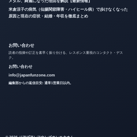
メダル、綺麗になった理由を解説【最新情報】
米倉涼子の病気（仙腸関節障害・ハイヒール病）で歩けなくなった
原因と現在の症状・結婚・年収を徹底まとめ
お問い合わせ
読者の指摘や訂正を素早く振り分ける、レスポンス重視のコンタクト・デス
ク。
お問い合わせ
info@japanfunzone.com
編集部からの返信目安: 通常1営業日以内。