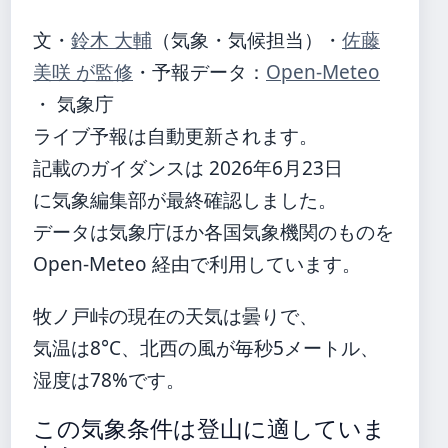
文・
鈴木 大輔
（気象・気候担当）
・
佐藤
美咲 が監修
・
予報データ：
Open-Meteo
・ 気象庁
ライブ予報は自動更新されます。
記載のガイダンスは 2026年6月23日
に気象編集部が最終確認しました。
データは気象庁ほか各国気象機関のものを
Open-Meteo 経由で利用しています。
牧ノ戸峠の現在の天気は曇りで、
気温は8°C、北西の風が毎秒5メートル、
湿度は78%です。
この気象条件は登山に適していま