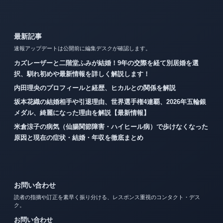
最新記事
速報アップデートは公開前に編集デスクが確認します。
カズレーザーと二階堂ふみが結婚！9年の交際を経て別居婚を選
択、馴れ初めや最新情報を詳しく解説します！
内田理央のプロフィールと経歴、ヒカルとの関係を解説
坂本花織の結婚相手や引退理由、世界選手権4連覇、2026年五輪銀
メダル、綺麗になった理由を解説【最新情報】
米倉涼子の病気（仙腸関節障害・ハイヒール病）で歩けなくなった
原因と現在の症状・結婚・年収を徹底まとめ
お問い合わせ
読者の指摘や訂正を素早く振り分ける、レスポンス重視のコンタクト・デス
ク。
お問い合わせ