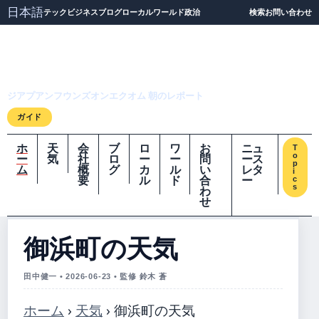
日本語
テック
ビジネス
ブログ
ローカル
ワールド
政治
検索
お問い合わせ
ジアプアンフウンズオ
ンエクオム
ジアプアンフウンズオンエクオム 朝のレポート
ガイド
ホ
天
会
ブ
ロ
ワ
お
ニュ
T
o
ー
気
社
ロ
ー
ー
問
ース
p
ム
概
グ
カ
ル
い
レタ
i
要
ル
ド
合
ー
c
s
わ
せ
御浜町の天気
田中健一 • 2026-06-23 • 監修 鈴木 蒼
ホーム
›
天気
›
御浜町の天気