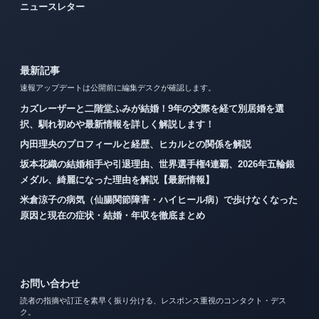
ニュースレター
最新記事
速報アップデートは公開前に編集デスクが確認します。
カズレーザーと二階堂ふみが結婚！9年の交際を経て別居婚を選
択、馴れ初めや最新情報を詳しく解説します！
内田理央のプロフィールと経歴、ヒカルとの関係を解説
坂本花織の結婚相手や引退理由、世界選手権4連覇、2026年五輪銀
メダル、綺麗になった理由を解説【最新情報】
米倉涼子の病気（仙腸関節障害・ハイヒール病）で歩けなくなった
原因と現在の症状・結婚・年収を徹底まとめ
お問い合わせ
読者の指摘や訂正を素早く振り分ける、レスポンス重視のコンタクト・デス
ク。