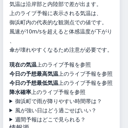
気温は沿岸部と内陸部で差が出ます。
上のライブ予報に表示される気温は、
御浜町内の代表的な観測点での値です。
風速が10m/sを超えると体感温度が下がり
、
傘が壊れやすくなるため注意が必要です。
現在の気温
上のライブ予報を参照
今日の予想最高気温
上のライブ予報を参照
今日の予想最低気温
上のライブ予報を参照
降水確率
上のライブ予報を参照
御浜町で雨が降りやすい時間帯は？
風が強い日はどう過ごせばいい？
週間予報はどこで見られる？
情報源