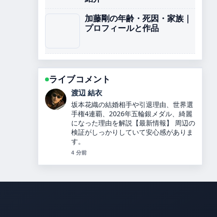
加藤剛の年齢・死因・家族｜
プロフィールと作品
ライブコメント
小林 大智
カズレーザーと二階堂ふみが結婚！9年
の交際を経て別居婚を選択、馴れ初めや
最新情報を詳しく解説します！ の整理が
とても分かりやすいです。今日の中でも
特に読みやすいです。
6 分前