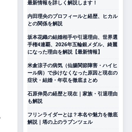
最新情報を詳しく解説します！
内田理央のプロフィールと経歴、ヒカル
との関係を解説
坂本花織の結婚相手や引退理由、世界選
手権4連覇、2026年五輪銀メダル、綺麗
になった理由を解説【最新情報】
米倉涼子の病気（仙腸関節障害・ハイヒ
ール病）で歩けなくなった原因と現在の
症状・結婚・年収を徹底まとめ
石原伸晃の経歴と現在｜家族・引退理由
も解説
フリンライダーとは？本名や魅力を徹底
。
解説｜塔の上のラプンツェル