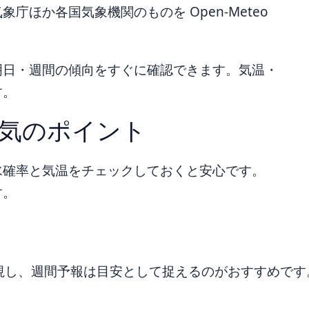
ほか各国気象機関のものを Open-Meteo
明日・週間の傾向をすぐに確認できます。気温・
す。
気のポイント
水確率と気温をチェックしておくと安心です。
す。
視し、週間予報は目安として捉えるのがおすすめです