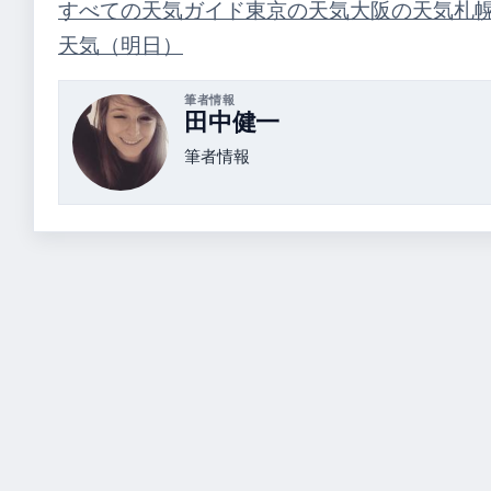
すべての天気ガイド
東京の天気
大阪の天気
札
天気（明日）
筆者情報
田中健一
筆者情報