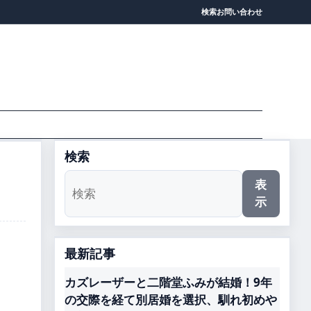
検索
お問い合わせ
検索
表
示
最新記事
カズレーザーと二階堂ふみが結婚！9年
の交際を経て別居婚を選択、馴れ初めや