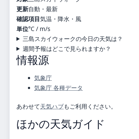
更新
自動・最新
確認項目
気温・降水・風
単位
°C / m/s
三島スカイウォークの今日の天気は？
週間予報はどこで見られますか？
情報源
気象庁
気象庁 各種データ
あわせて
天気ハブ
もご利用ください。
ほかの天気ガイド