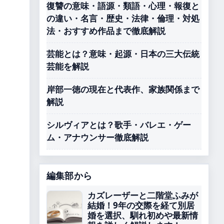
復讐の意味・語源・類語・心理・報復と
の違い・名言・歴史・法律・倫理・対処
法・おすすめ作品まで徹底解説
芸能とは？意味・起源・日本の三大伝統
芸能を解説
岸部一徳の現在と代表作、家族関係まで
解説
シルヴィアとは？歌手・バレエ・ゲー
ム・アナウンサー徹底解説
編集部から
カズレーザーと二階堂ふみが
結婚！9年の交際を経て別居
婚を選択、馴れ初めや最新情