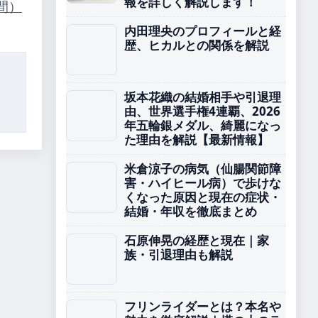
報を詳しく解説します！
間）
内田理央のプロフィールと経
歴、ヒカルとの関係を解説
坂本花織の結婚相手や引退理
由、世界選手権4連覇、2026
年五輪銀メダル、綺麗になっ
た理由を解説【最新情報】
米倉涼子の病気（仙腸関節障
害・ハイヒール病）で歩けな
くなった原因と現在の症状・
結婚・年収を徹底まとめ
石原伸晃の経歴と現在｜家
族・引退理由も解説
フリンライダーとは？本名や