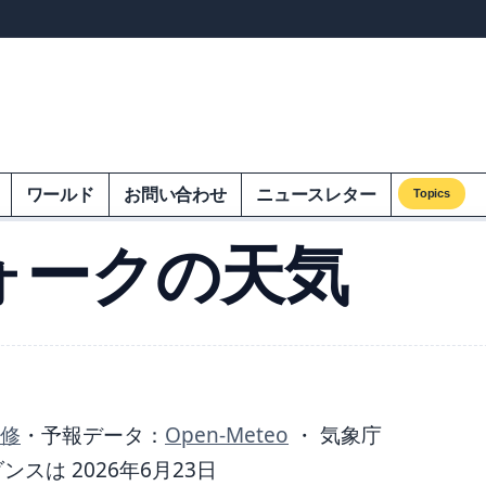
ンズオンエクオム
ワールド
お問い合わせ
ニュースレター
Topics
ォークの天気
監修
・
予報データ：
Open-Meteo
・ 気象庁
は 2026年6月23日