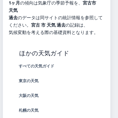
1ヶ月
の傾向は気象庁の季節予報を、
宮古市
天気
過去
のデータは同サイトの統計情報を参照して
ください。
宮古 市 天気 過去
の記録は、
気候変動を考える際の基礎資料となります。
ほかの天気ガイド
すべての天気ガイド
東京の天気
大阪の天気
札幌の天気