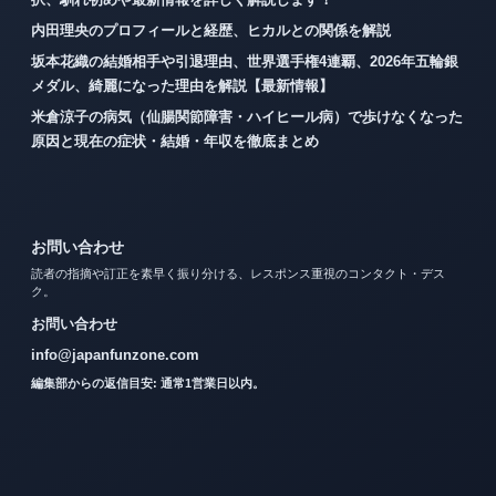
内田理央のプロフィールと経歴、ヒカルとの関係を解説
坂本花織の結婚相手や引退理由、世界選手権4連覇、2026年五輪銀
メダル、綺麗になった理由を解説【最新情報】
米倉涼子の病気（仙腸関節障害・ハイヒール病）で歩けなくなった
原因と現在の症状・結婚・年収を徹底まとめ
お問い合わせ
読者の指摘や訂正を素早く振り分ける、レスポンス重視のコンタクト・デス
ク。
お問い合わせ
info@japanfunzone.com
編集部からの返信目安: 通常1営業日以内。