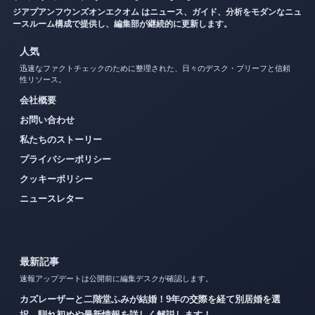
ジアプアンフウンズオンエクオム はニュース、ガイド、分析をモダンなニュ
ースルーム構成で提供し、編集部が継続的に更新します。
人気
迅速なファクトチェックのために整理された、日々のデスク・ブリーフと信頼
性リソース。
会社概要
お問い合わせ
私たちのストーリー
プライバシーポリシー
クッキーポリシー
ニュースレター
最新記事
速報アップデートは公開前に編集デスクが確認します。
カズレーザーと二階堂ふみが結婚！9年の交際を経て別居婚を選
択、馴れ初めや最新情報を詳しく解説します！