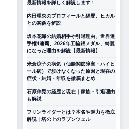
最新情報を詳しく解説します！
内田理央のプロフィールと経歴、ヒカル
との関係を解説
坂本花織の結婚相手や引退理由、世界選
手権4連覇、2026年五輪銀メダル、綺麗
になった理由を解説【最新情報】
米倉涼子の病気（仙腸関節障害・ハイヒ
ール病）で歩けなくなった原因と現在の
症状・結婚・年収を徹底まとめ
石原伸晃の経歴と現在｜家族・引退理由
も解説
フリンライダーとは？本名や魅力を徹底
解説｜塔の上のラプンツェル