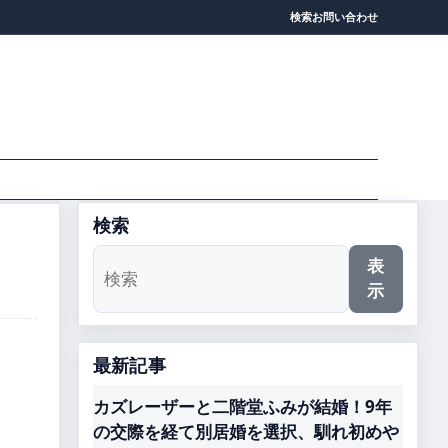
検索
お問い合わせ
検索
表
示
最新記事
カズレーザーと二階堂ふみが結婚！9年
の交際を経て別居婚を選択、馴れ初めや