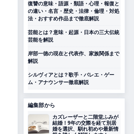
復讐の意味・語源・類語・心理・報復と
の違い・名言・歴史・法律・倫理・対処
法・おすすめ作品まで徹底解説
芸能とは？意味・起源・日本の三大伝統
芸能を解説
岸部一徳の現在と代表作、家族関係まで
解説
シルヴィアとは？歌手・バレエ・ゲー
ム・アナウンサー徹底解説
編集部から
カズレーザーと二階堂ふみが
結婚！9年の交際を経て別居
婚を選択、馴れ初めや最新情