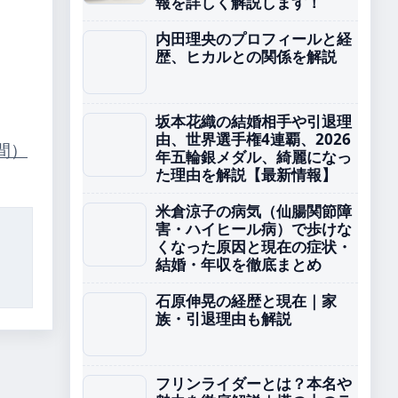
報を詳しく解説します！
内田理央のプロフィールと経
歴、ヒカルとの関係を解説
坂本花織の結婚相手や引退理
由、世界選手権4連覇、2026
間）
年五輪銀メダル、綺麗になっ
た理由を解説【最新情報】
米倉涼子の病気（仙腸関節障
害・ハイヒール病）で歩けな
くなった原因と現在の症状・
結婚・年収を徹底まとめ
石原伸晃の経歴と現在｜家
族・引退理由も解説
フリンライダーとは？本名や