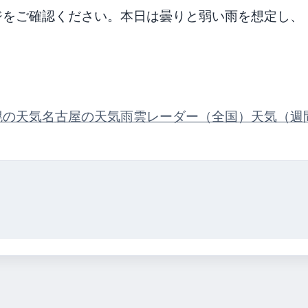
ジをご確認ください。本日は曇りと弱い雨を想定し、
幌の天気
名古屋の天気
雨雲レーダー（全国）
天気（週