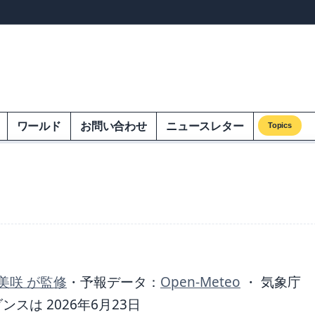
ンズオンエクオム
ワールド
お問い合わせ
ニュースレター
Topics
美咲 が監修
・
予報データ：
Open-Meteo
・ 気象庁
は 2026年6月23日