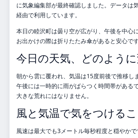
に気象編集部が最終確認しました。データは気象庁
経由で利用しています。
本日の睦沢町は曇り空が広がり、午後を中心
お出かけの際は折りたたみ傘があると安心で
今日の天気、どのように
朝から雲に覆われ、気温は15度前後で推移し
午後には一時的に雨がぱらつく時間帯があるで
大きな荒れにはなりません。
風と気温で気をつけるこ
風速は最大でも3メートル毎秒程度と穏やかで