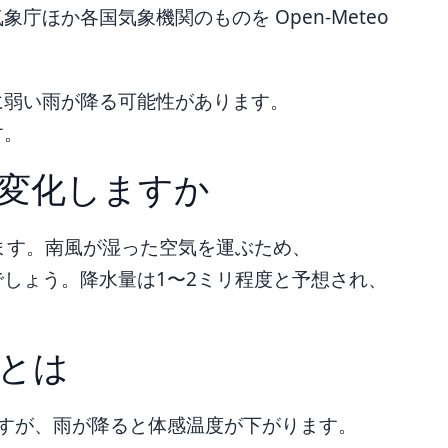
ほか各国気象機関のものを Open-Meteo
に弱い雨が降る可能性があります。
す。
変化しますか
ます。南風が湿った空気を運ぶため、
しょう。降水量は1〜2ミリ程度と予想され、
とは
すが、雨が降ると体感温度が下がります。