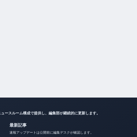
ニュースルーム構成で提供し、編集部が継続的に更新します。
最新記事
速報アップデートは公開前に編集デスクが確認します。
カズレーザーと二階堂ふみが結婚！9年の交際を経て別居婚を選