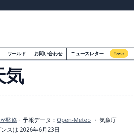
ンズオンエクオム
ワールド
お問い合わせ
ニュースレター
Topics
天気
 が監修
・
予報データ：
Open-Meteo
・ 気象庁
は 2026年6月23日