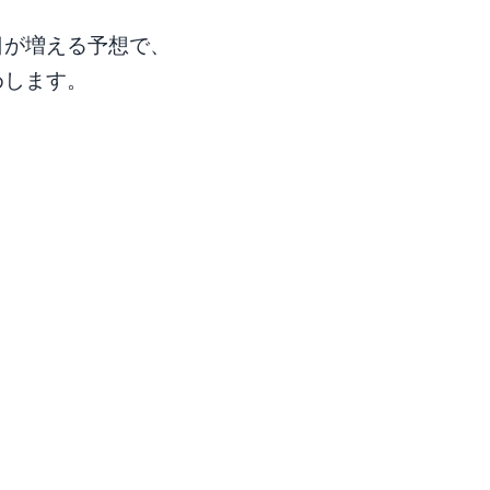
日が増える予想で、
めします。