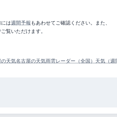
前には
週間予報
もあわせてご確認ください。また、
でご覧いただけます。
幌の天気
名古屋の天気
雨雲レーダー（全国）
天気（週