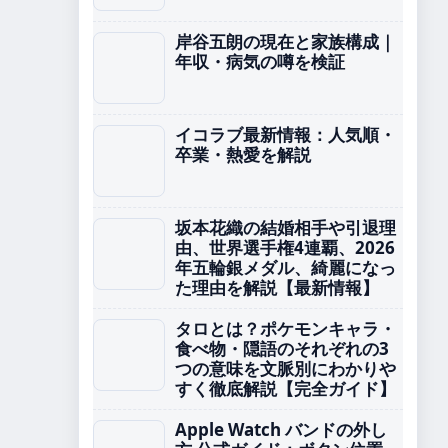
岸谷五朗の現在と家族構成｜
年収・病気の噂を検証
イコラブ最新情報：人気順・
卒業・熱愛を解説
坂本花織の結婚相手や引退理
由、世界選手権4連覇、2026
年五輪銀メダル、綺麗になっ
た理由を解説【最新情報】
タロとは？ポケモンキャラ・
食べ物・隠語のそれぞれの3
つの意味を文脈別にわかりや
すく徹底解説【完全ガイド】
Apple Watch バンドの外し