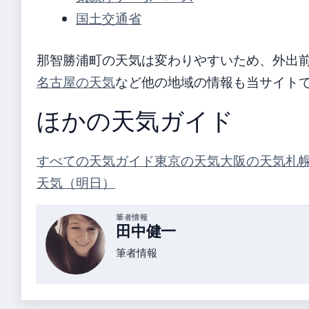
国土交通省
那智勝浦町の天気は変わりやすいため、外出
名古屋の天気
など他の地域の情報も当サイト
ほかの天気ガイド
すべての天気ガイド
東京の天気
大阪の天気
札
天気（明日）
筆者情報
田中健一
筆者情報