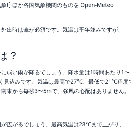
ほか各国気象機関のものを Open-Meteo
、外出時は傘が必須です。気温は平年並みですが、
は？
に弱い雨が降るでしょう。降水量は1時間あたり1〜
見込みです。気温は最高で27°C、最低で21°C程度
南東から毎秒3〜5mで、強風の心配はありません。
が広がるでしょう。最高気温は28°Cまで上がり、