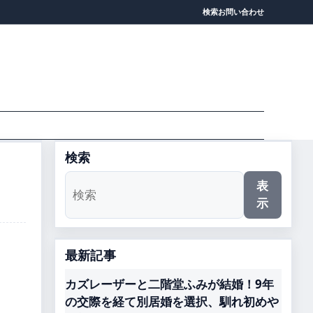
検索
お問い合わせ
検索
表
示
最新記事
カズレーザーと二階堂ふみが結婚！9年
の交際を経て別居婚を選択、馴れ初めや