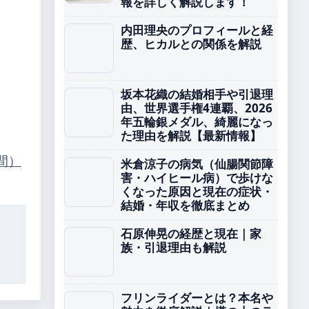
報を詳しく解説します！
内田理央のプロフィールと経
歴、ヒカルとの関係を解説
坂本花織の結婚相手や引退理
由、世界選手権4連覇、2026
年五輪銀メダル、綺麗になっ
た理由を解説【最新情報】
間）
米倉涼子の病気（仙腸関節障
害・ハイヒール病）で歩けな
くなった原因と現在の症状・
結婚・年収を徹底まとめ
石原伸晃の経歴と現在｜家
族・引退理由も解説
フリンライダーとは？本名や