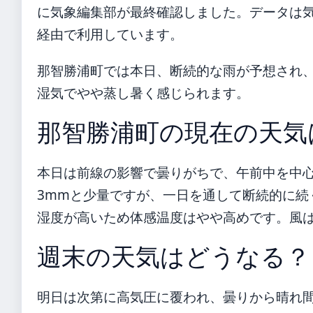
に気象編集部が最終確認しました。データは気象庁
経由で利用しています。
那智勝浦町では本日、断続的な雨が予想され
湿気でやや蒸し暑く感じられます。
那智勝浦町の現在の天気
本日は前線の影響で曇りがちで、午前中を中心
3mmと少量ですが、一日を通して断続的に続く
湿度が高いため体感温度はやや高めです。風は
週末の天気はどうなる？
明日は次第に高気圧に覆われ、曇りから晴れ間