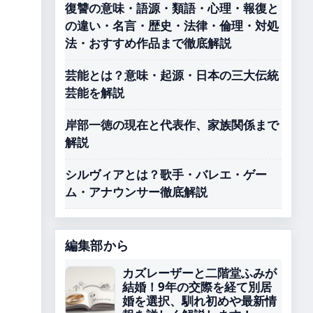
復讐の意味・語源・類語・心理・報復と
の違い・名言・歴史・法律・倫理・対処
法・おすすめ作品まで徹底解説
芸能とは？意味・起源・日本の三大伝統
芸能を解説
岸部一徳の現在と代表作、家族関係まで
解説
シルヴィアとは？歌手・バレエ・ゲー
ム・アナウンサー徹底解説
編集部から
カズレーザーと二階堂ふみが
結婚！9年の交際を経て別居
婚を選択、馴れ初めや最新情