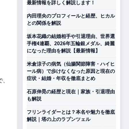
最新情報を詳しく解説します！
内田理央のプロフィールと経歴、ヒカル
との関係を解説
坂本花織の結婚相手や引退理由、世界選
手権4連覇、2026年五輪銀メダル、綺麗
になった理由を解説【最新情報】
米倉涼子の病気（仙腸関節障害・ハイヒ
ール病）で歩けなくなった原因と現在の
症状・結婚・年収を徹底まとめ
で、
石原伸晃の経歴と現在｜家族・引退理由
も解説
フリンライダーとは？本名や魅力を徹底
解説｜塔の上のラプンツェル