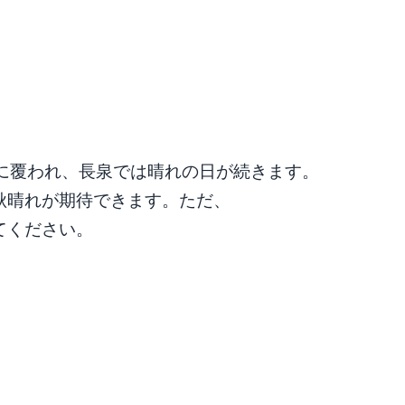
圧に覆われ、長泉では晴れの日が続きます。
い秋晴れが期待できます。ただ、
てください。