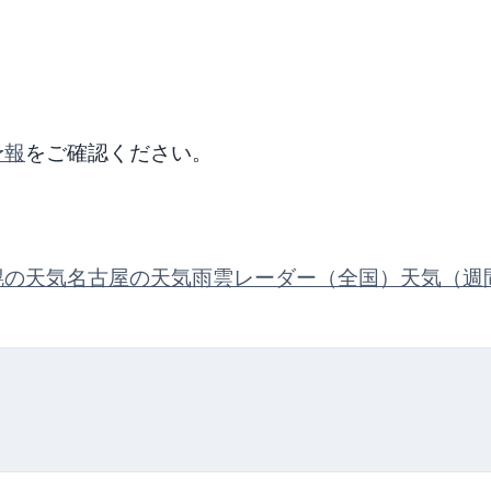
予報
をご確認ください。
幌の天気
名古屋の天気
雨雲レーダー（全国）
天気（週