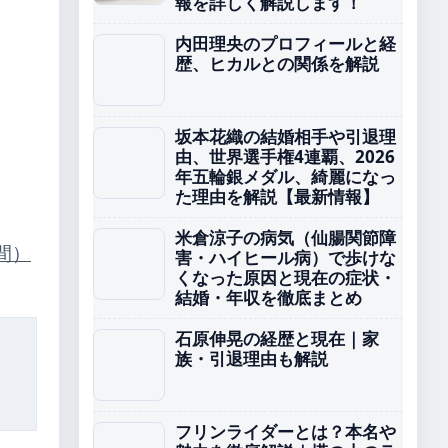
報を詳しく解説します！
内田理央のプロフィールと経
歴、ヒカルとの関係を解説
坂本花織の結婚相手や引退理
由、世界選手権4連覇、2026
年五輪銀メダル、綺麗になっ
た理由を解説【最新情報】
米倉涼子の病気（仙腸関節障
間）
害・ハイヒール病）で歩けな
くなった原因と現在の症状・
結婚・年収を徹底まとめ
石原伸晃の経歴と現在｜家
族・引退理由も解説
フリンライダーとは？本名や