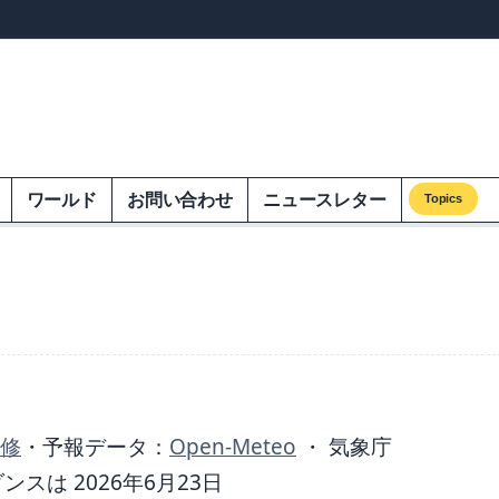
ンズオンエクオム
ワールド
お問い合わせ
ニュースレター
Topics
監修
・
予報データ：
Open-Meteo
・ 気象庁
は 2026年6月23日