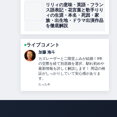
リリィの意味・英語・フラン
ス語表記・花言葉と歌手りり
ィの生涯・本名・死因・家
族・出生地・ドラマ出演作品
を徹底解説
ライブコメント
高橋 蓮
内田理央のプロフィールと経歴、ヒカル
との関係を解説 の整理がとても分かりや
すいです。今日の中でも特に読みやすい
です。
3 分前