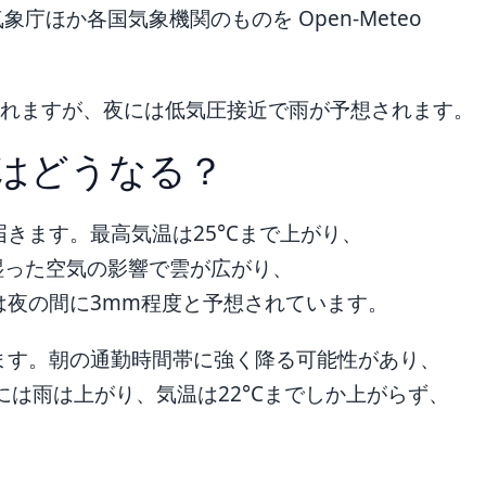
ほか各国気象機関のものを Open-Meteo
て晴れますが、夜には低気圧接近で雨が予想されます。
はどうなる？
きます。最高気温は25°Cまで上がり、
湿った空気の影響で雲が広がり、
は夜の間に3mm程度と予想されています。
ます。朝の通勤時間帯に強く降る可能性があり、
には雨は上がり、気温は22°Cまでしか上がらず、