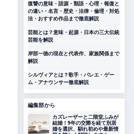
復讐の意味・語源・類語・心理・報復と
の違い・名言・歴史・法律・倫理・対処
法・おすすめ作品まで徹底解説
芸能とは？意味・起源・日本の三大伝統
芸能を解説
岸部一徳の現在と代表作、家族関係まで
解説
シルヴィアとは？歌手・バレエ・ゲー
ム・アナウンサー徹底解説
編集部から
カズレーザーと二階堂ふみが
結婚！9年の交際を経て別居
婚を選択、馴れ初めや最新情