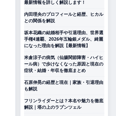
最新情報を詳しく解説します！
内田理央のプロフィールと経歴、ヒカル
との関係を解説
坂本花織の結婚相手や引退理由、世界選
手権4連覇、2026年五輪銀メダル、綺麗
になった理由を解説【最新情報】
米倉涼子の病気（仙腸関節障害・ハイヒ
ール病）で歩けなくなった原因と現在の
症状・結婚・年収を徹底まとめ
石原伸晃の経歴と現在｜家族・引退理由
も解説
フリンライダーとは？本名や魅力を徹底
解説｜塔の上のラプンツェル