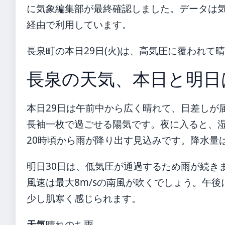
に気象編集部が最終確認しました。データは気象庁
経由で利用しています。
長泉町の本日29日(火)は、高気圧に覆われ
長泉の天気、本日と明日
本日29日は午前中から広く晴れて、日差しが届
長袖一枚で過ごせる陽気です。夜に入ると、
20時頃から雨が降り出す見込みです。降水量
明日30日は、低気圧が通過するため雨が続き
風速は最大8m/sの南風が吹くでしょう。午後
少し肌寒く感じられます。
天気
晴れのち雨