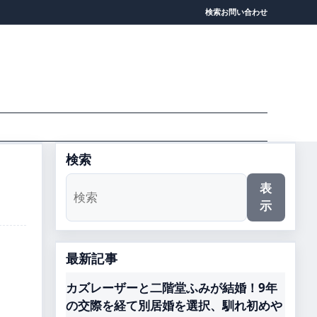
検索
お問い合わせ
検索
表
示
最新記事
カズレーザーと二階堂ふみが結婚！9年
の交際を経て別居婚を選択、馴れ初めや