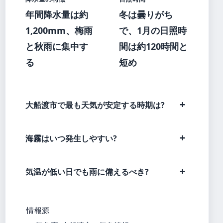
年間降水量は約
冬は曇りがち
1,200mm、梅雨
で、1月の日照時
と秋雨に集中す
間は約120時間と
る
短め
大船渡市で最も天気が安定する時期は?
海霧はいつ発生しやすい?
気温が低い日でも雨に備えるべき?
情報源