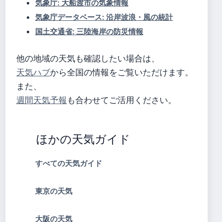
気象庁: 大船渡市の気象情報
気象庁データベース: 沿岸波浪・風の統計
国土交通省: 三陸海岸の防災情報
他の地域の天気も確認したい場合は、
天気ハブ
から全国の情報をご覧いただけます。
また、
週間天気予報
も合わせてご活用ください。
ほかの天気ガイド
すべての天気ガイド
東京の天気
大阪の天気