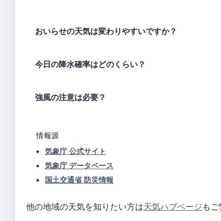
おいらせの天気は変わりやすいですか？
今日の降水確率はどのくらい？
強風の注意は必要？
情報源
気象庁 公式サイト
気象庁 データベース
国土交通省 防災情報
他の地域の天気を知りたい方は
天気ハブページ
もご