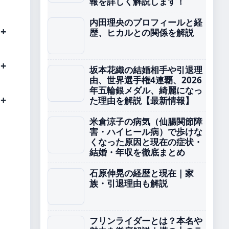
報を詳しく解説します！
内田理央のプロフィールと経
歴、ヒカルとの関係を解説
坂本花織の結婚相手や引退理
由、世界選手権4連覇、2026
年五輪銀メダル、綺麗になっ
た理由を解説【最新情報】
米倉涼子の病気（仙腸関節障
害・ハイヒール病）で歩けな
くなった原因と現在の症状・
結婚・年収を徹底まとめ
石原伸晃の経歴と現在｜家
族・引退理由も解説
フリンライダーとは？本名や