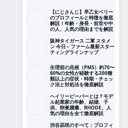
【にじさんじ】早乙女ベリー
のプロフィールと特徴を徹底
解説！年齢・身長・前世や中
の人、人気の理由までを解説
阪神タイガース 二軍 スタメ
ン 今日 – ファーム最新スター
ティングラインナップ
生理前の兆候（PMS）約70〜
80%の女性が経験する200種
類以上の症状・時期・チェッ
ク法と対処法を徹底解説
ヘイリービーバーとは？モデ
ル起業家の年齢、結婚、子
供、卵巣腫瘍、RHODE、人
気の理由を全て徹底解説
渋谷凪咲のすべて：プロフィ