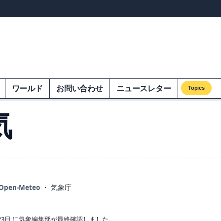
ンズオンエクオム
ワールド
お問い合わせ
ニュースレター
Topics
気
Open-Meteo
・ 気象庁
23日 に気象編集部が最終確認しました。