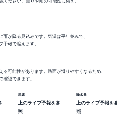
認ください。曇りや雨の可能性に備え、
に雨が降る見込みです。気温は平年並みで、
ブ予報で追えます。
？
える可能性があります。路面が滑りやすくなるため、
で確認できます。
風速
降水量
参
上のライブ予報を参
上のライブ予報を
照
照