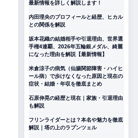
最新情報を詳しく解説します！
内田理央のプロフィールと経歴、ヒカル
との関係を解説
坂本花織の結婚相手や引退理由、世界選
手権4連覇、2026年五輪銀メダル、綺麗
になった理由を解説【最新情報】
米倉涼子の病気（仙腸関節障害・ハイヒ
ール病）で歩けなくなった原因と現在の
症状・結婚・年収を徹底まとめ
石原伸晃の経歴と現在｜家族・引退理由
も解説
フリンライダーとは？本名や魅力を徹底
解説｜塔の上のラプンツェル