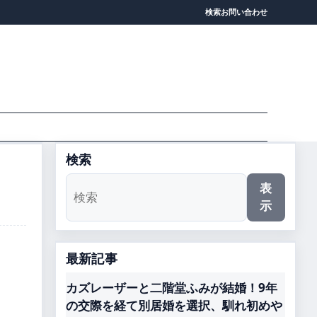
検索
お問い合わせ
検索
表
示
最新記事
カズレーザーと二階堂ふみが結婚！9年
の交際を経て別居婚を選択、馴れ初めや