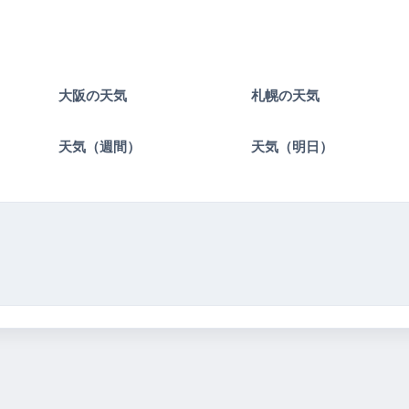
大阪の天気
札幌の天気
）
天気（週間）
天気（明日）