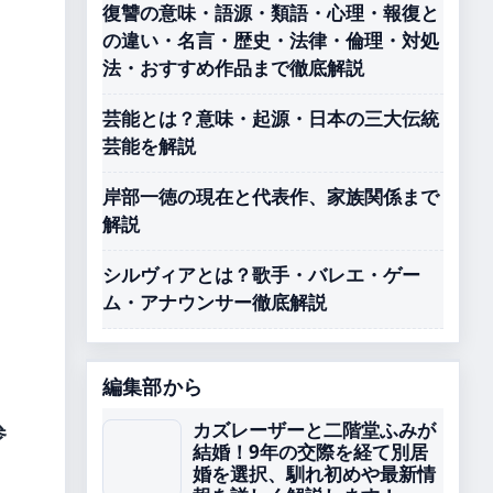
復讐の意味・語源・類語・心理・報復と
の違い・名言・歴史・法律・倫理・対処
法・おすすめ作品まで徹底解説
芸能とは？意味・起源・日本の三大伝統
芸能を解説
岸部一徳の現在と代表作、家族関係まで
解説
シルヴィアとは？歌手・バレエ・ゲー
ム・アナウンサー徹底解説
編集部から
カズレーザーと二階堂ふみが
参
結婚！9年の交際を経て別居
婚を選択、馴れ初めや最新情