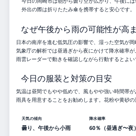
今日の岡崎市は朝から曇り空が広がり、午後には
外出の際は折りたたみ傘を携帯すると安心です。
なぜ午後から雨の可能性が高
日本の南岸を進む低気圧の影響で、湿った空気が岡
気象庁の解析では昼過ぎから夜にかけて降水確率が
雨雲レーダーで動きを確認しながら行動するとよい
今日の服装と対策の目安
気温は昼間でもやや低めで、風もやや強い時間帯が
雨具を用意することをお勧めします。花粉や黄砂の
天気の傾向
降水確率
曇り、午後から小雨
60％（昼過ぎ〜夜