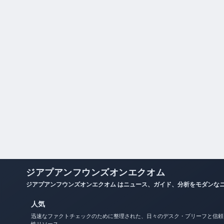
ジアプアンフウンズオンエクオム
ジアプアンフウンズオンエクオム はニュース、ガイド、分析をモダンな
人気
迅速なファクトチェックのために整理された、日々のデスク・ブリーフと信頼