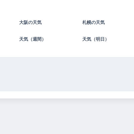
大阪の天気
札幌の天気
）
天気（週間）
天気（明日）