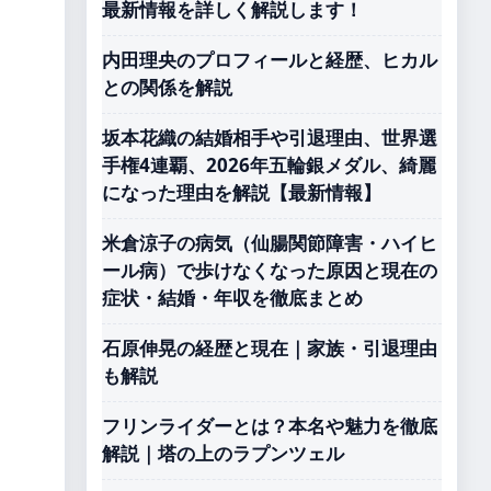
最新情報を詳しく解説します！
内田理央のプロフィールと経歴、ヒカル
との関係を解説
坂本花織の結婚相手や引退理由、世界選
手権4連覇、2026年五輪銀メダル、綺麗
になった理由を解説【最新情報】
米倉涼子の病気（仙腸関節障害・ハイヒ
ール病）で歩けなくなった原因と現在の
症状・結婚・年収を徹底まとめ
石原伸晃の経歴と現在｜家族・引退理由
も解説
フリンライダーとは？本名や魅力を徹底
解説｜塔の上のラプンツェル