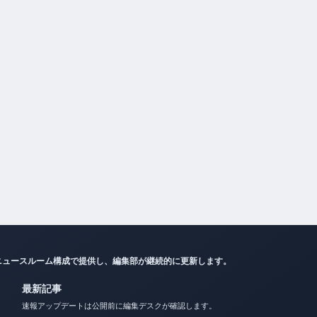
ニュースルーム構成で提供し、編集部が継続的に更新します。
最新記事
速報アップデートは公開前に編集デスクが確認します。