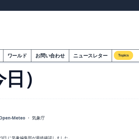
ンズオンエクオム
ワールド
お問い合わせ
ニュースレター
Topics
今日）
Open-Meteo
・ 気象庁
23日 に気象編集部が最終確認しました。