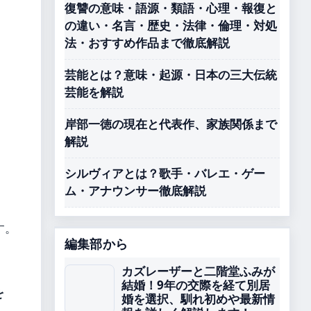
復讐の意味・語源・類語・心理・報復と
の違い・名言・歴史・法律・倫理・対処
法・おすすめ作品まで徹底解説
芸能とは？意味・起源・日本の三大伝統
芸能を解説
岸部一徳の現在と代表作、家族関係まで
解説
シルヴィアとは？歌手・バレエ・ゲー
ム・アナウンサー徹底解説
す。
編集部から
カズレーザーと二階堂ふみが
結婚！9年の交際を経て別居
を
婚を選択、馴れ初めや最新情