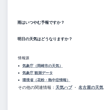
雨はいつやむ予報ですか？
明日の天気はどうなりますか？
情報源
気象庁（岡崎市の天気）
気象庁 観測データ
環境省（花粉・熱中症情報）
その他の関連情報：
天気ハブ
・
名古屋の天気