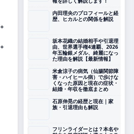
報を詳しく解説します！
内田理央のプロフィールと経
歴、ヒカルとの関係を解説
坂本花織の結婚相手や引退理
由、世界選手権4連覇、2026
年五輪銀メダル、綺麗になっ
た理由を解説【最新情報】
米倉涼子の病気（仙腸関節障
害・ハイヒール病）で歩けな
くなった原因と現在の症状・
結婚・年収を徹底まとめ
石原伸晃の経歴と現在｜家
族・引退理由も解説
フリンライダーとは？本名や