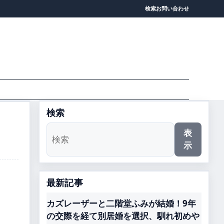
検索
お問い合わせ
検索
表
示
最新記事
カズレーザーと二階堂ふみが結婚！9年
の交際を経て別居婚を選択、馴れ初めや