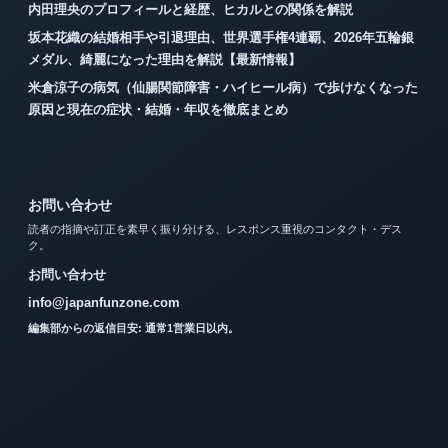
内田理央のプロフィールと経歴、ヒカルとの関係を解説
坂本花織の結婚相手や引退理由、世界選手権4連覇、2026年五輪銀
メダル、綺麗になった理由を解説【最新情報】
米倉涼子の病気（仙腸関節障害・ハイヒール病）で歩けなくなった
原因と現在の症状・結婚・年収を徹底まとめ
お問い合わせ
読者の指摘や訂正を素早く振り分ける、レスポンス重視のコンタクト・デス
ク。
お問い合わせ
info@japanfunzone.com
編集部からの返信目安: 通常1営業日以内。