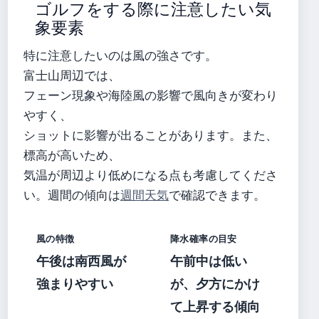
ゴルフをする際に注意したい気
象要素
特に注意したいのは風の強さです。
富士山周辺では、
フェーン現象や海陸風の影響で風向きが変わり
やすく、
ショットに影響が出ることがあります。また、
標高が高いため、
気温が周辺より低めになる点も考慮してくださ
い。週間の傾向は
週間天気
で確認できます。
風の特徴
降水確率の目安
午後は南西風が
午前中は低い
強まりやすい
が、夕方にかけ
て上昇する傾向