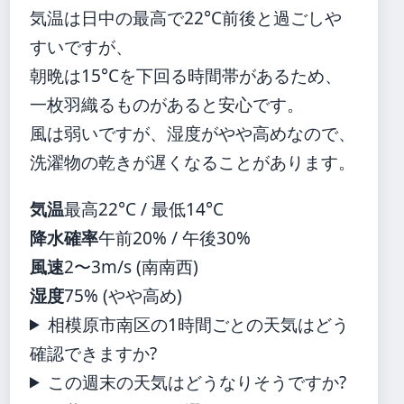
気温は日中の最高で22°C前後と過ごしや
すいですが、
朝晩は15°Cを下回る時間帯があるため、
一枚羽織るものがあると安心です。
風は弱いですが、湿度がやや高めなので、
洗濯物の乾きが遅くなることがあります。
気温
最高22°C / 最低14°C
降水確率
午前20% / 午後30%
風速
2〜3m/s (南南西)
湿度
75% (やや高め)
相模原市南区の1時間ごとの天気はどう
確認できますか?
この週末の天気はどうなりそうですか?