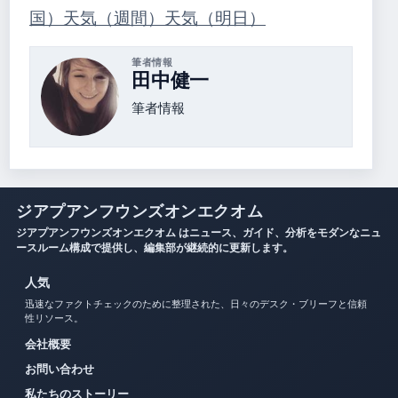
国）
天気（週間）
天気（明日）
筆者情報
田中健一
筆者情報
ジアプアンフウンズオンエクオム
ジアプアンフウンズオンエクオム はニュース、ガイド、分析をモダンなニュ
ースルーム構成で提供し、編集部が継続的に更新します。
人気
迅速なファクトチェックのために整理された、日々のデスク・ブリーフと信頼
性リソース。
会社概要
お問い合わせ
私たちのストーリー