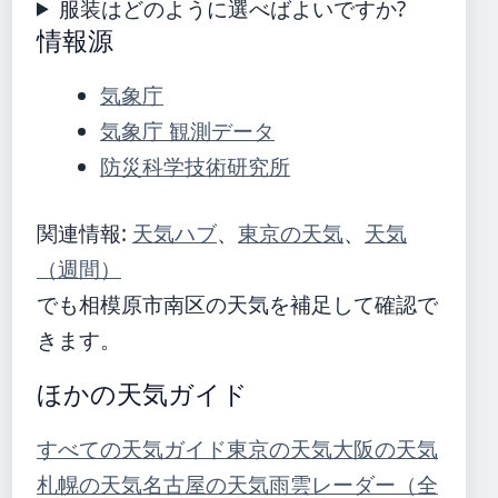
服装はどのように選べばよいですか?
情報源
気象庁
気象庁 観測データ
防災科学技術研究所
関連情報:
天気ハブ
、
東京の天気
、
天気
（週間）
でも相模原市南区の天気を補足して確認で
きます。
ほかの天気ガイド
すべての天気ガイド
東京の天気
大阪の天気
札幌の天気
名古屋の天気
雨雲レーダー（全