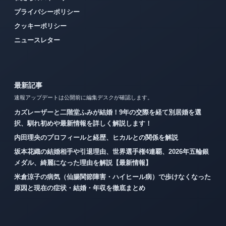
プライバシーポリシー
クッキーポリシー
ニュースレター
最新記事
速報アップデートは公開前に編集デスクが確認します。
カズレーザーと二階堂ふみが結婚！9年の交際を経て別居婚を選
択、馴れ初めや最新情報を詳しく解説します！
内田理央のプロフィールと経歴、ヒカルとの関係を解説
坂本花織の結婚相手や引退理由、世界選手権4連覇、2026年五輪銀
メダル、綺麗になった理由を解説【最新情報】
米倉涼子の病気（仙腸関節障害・ハイヒール病）で歩けなくなった
原因と現在の症状・結婚・年収を徹底まとめ