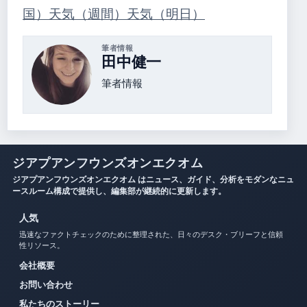
国）
天気（週間）
天気（明日）
筆者情報
田中健一
筆者情報
ジアプアンフウンズオンエクオム
ジアプアンフウンズオンエクオム はニュース、ガイド、分析をモダンなニュ
ースルーム構成で提供し、編集部が継続的に更新します。
人気
迅速なファクトチェックのために整理された、日々のデスク・ブリーフと信頼
性リソース。
会社概要
お問い合わせ
私たちのストーリー