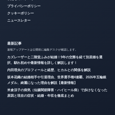
プライバシーポリシー
クッキーポリシー
ニュースレター
最新記事
速報アップデートは公開前に編集デスクが確認します。
カズレーザーと二階堂ふみが結婚！9年の交際を経て別居婚を選
択、馴れ初めや最新情報を詳しく解説します！
内田理央のプロフィールと経歴、ヒカルとの関係を解説
坂本花織の結婚相手や引退理由、世界選手権4連覇、2026年五輪銀
メダル、綺麗になった理由を解説【最新情報】
米倉涼子の病気（仙腸関節障害・ハイヒール病）で歩けなくなった
原因と現在の症状・結婚・年収を徹底まとめ