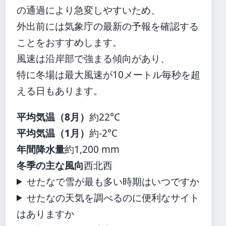
の通過により急変しやすいため、
外出前には気象庁の最新の予報を確認する
ことをおすすめします。
風速は沿岸部で強まる傾向があり、
特に冬場は最大風速が10メートル毎秒を超
える日もあります。
平均気温（8月）
約22°C
平均気温（1月）
約-2°C
年間降水量
約1,200 mm
冬季の主な風向
西北西
せたなで雪が最も多い時期はいつですか
せたなの天気を調べるのに便利なサイト
はありますか