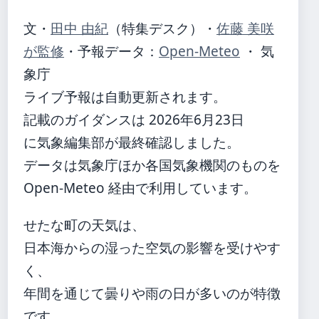
文・
田中 由紀
（特集デスク）
・
佐藤 美咲
が監修
・
予報データ：
Open-Meteo
・ 気
象庁
ライブ予報は自動更新されます。
記載のガイダンスは 2026年6月23日
に気象編集部が最終確認しました。
データは気象庁ほか各国気象機関のものを
Open-Meteo 経由で利用しています。
せたな町の天気は、
日本海からの湿った空気の影響を受けやす
く、
年間を通じて曇りや雨の日が多いのが特徴
です。