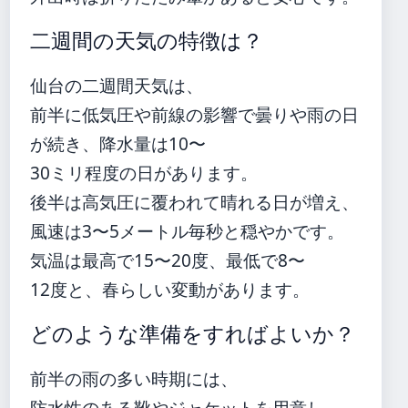
二週間の天気の特徴は？
仙台の二週間天気は、
前半に低気圧や前線の影響で曇りや雨の日
が続き、降水量は10〜
30ミリ程度の日があります。
後半は高気圧に覆われて晴れる日が増え、
風速は3〜5メートル毎秒と穏やかです。
気温は最高で15〜20度、最低で8〜
12度と、春らしい変動があります。
どのような準備をすればよいか？
前半の雨の多い時期には、
防水性のある靴やジャケットを用意し、