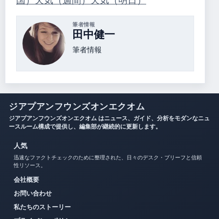
国）
天気（週間）
天気（明日）
筆者情報
田中健一
筆者情報
ジアプアンフウンズオンエクオム
ジアプアンフウンズオンエクオム はニュース、ガイド、分析をモダンなニュ
ースルーム構成で提供し、編集部が継続的に更新します。
人気
迅速なファクトチェックのために整理された、日々のデスク・ブリーフと信頼
性リソース。
会社概要
お問い合わせ
私たちのストーリー