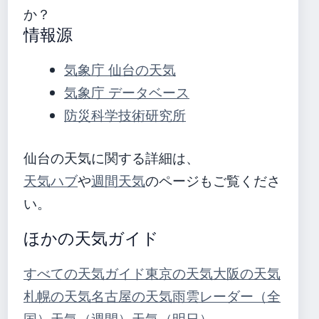
か？
情報源
気象庁 仙台の天気
気象庁 データベース
防災科学技術研究所
仙台の天気に関する詳細は、
天気ハブ
や
週間天気
のページもご覧くださ
い。
ほかの天気ガイド
すべての天気ガイド
東京の天気
大阪の天気
札幌の天気
名古屋の天気
雨雲レーダー（全