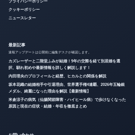
プライバシーポリシー
クッキーポリシー
ニュースレター
最新記事
速報アップデートは公開前に編集デスクが確認します。
カズレーザーと二階堂ふみが結婚！9年の交際を経て別居婚を選
択、馴れ初めや最新情報を詳しく解説します！
内田理央のプロフィールと経歴、ヒカルとの関係を解説
坂本花織の結婚相手や引退理由、世界選手権4連覇、2026年五輪銀
メダル、綺麗になった理由を解説【最新情報】
米倉涼子の病気（仙腸関節障害・ハイヒール病）で歩けなくなった
原因と現在の症状・結婚・年収を徹底まとめ