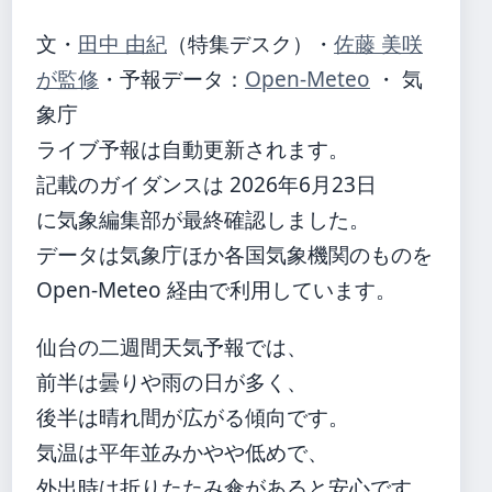
文・
田中 由紀
（特集デスク）
・
佐藤 美咲
が監修
・
予報データ：
Open-Meteo
・ 気
象庁
ライブ予報は自動更新されます。
記載のガイダンスは 2026年6月23日
に気象編集部が最終確認しました。
データは気象庁ほか各国気象機関のものを
Open-Meteo 経由で利用しています。
仙台の二週間天気予報では、
前半は曇りや雨の日が多く、
後半は晴れ間が広がる傾向です。
気温は平年並みかやや低めで、
外出時は折りたたみ傘があると安心です。