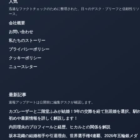
人気
迅速なファクトチェックのために整理された、日々のデスク・ブリーフと信頼性リソ
ース。
会社概要
お問い合わせ
私たちのストーリー
プライバシーポリシー
クッキーポリシー
ニュースレター
最新記事
速報アップデートは公開前に編集デスクが確認します。
カズレーザーと二階堂ふみが結婚！9年の交際を経て別居婚を選択、馴
初めや最新情報を詳しく解説します！
内田理央のプロフィールと経歴、ヒカルとの関係を解説
坂本花織の結婚相手や引退理由、世界選手権4連覇、2026年五輪銀メダ