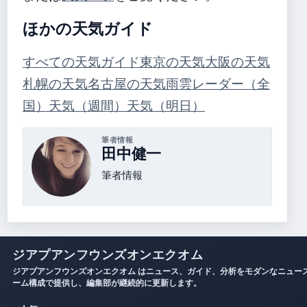
ほかの天気ガイド
すべての天気ガイド
東京の天気
大阪の天気
札幌の天気
名古屋の天気
雨雲レーダー（全
国）
天気（週間）
天気（明日）
筆者情報
田中健一
筆者情報
ジアプアンフウンズオンエクオム
ジアプアンフウンズオンエクオム はニュース、ガイド、分析をモダンなニュー
ーム構成で提供し、編集部が継続的に更新します。