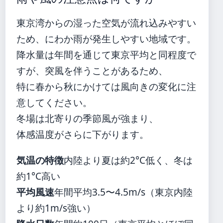
東京湾からの湿った空気が流れ込みやすい
ため、にわか雨が発生しやすい地域です。
降水量は年間を通じて東京平均と同程度で
すが、突風を伴うことがあるため、
特に春から秋にかけては風向きの変化に注
意してください。
冬場は北寄りの季節風が強まり、
体感温度がさらに下がります。
気温の特徴
内陸より夏は約2°C低く、冬は
約1°C高い
平均風速
年間平均3.5〜4.5m/s（東京内陸
より約1m/s強い）