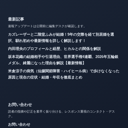
最新記事
速報アップデートは公開前に編集デスクが確認します。
カズレーザーと二階堂ふみが結婚！9年の交際を経て別居婚を選
択、馴れ初めや最新情報を詳しく解説します！
内田理央のプロフィールと経歴、ヒカルとの関係を解説
坂本花織の結婚相手や引退理由、世界選手権4連覇、2026年五輪銀
メダル、綺麗になった理由を解説【最新情報】
米倉涼子の病気（仙腸関節障害・ハイヒール病）で歩けなくなった
原因と現在の症状・結婚・年収を徹底まとめ
お問い合わせ
読者の指摘や訂正を素早く振り分ける、レスポンス重視のコンタクト・デス
ク。
お問い合わせ