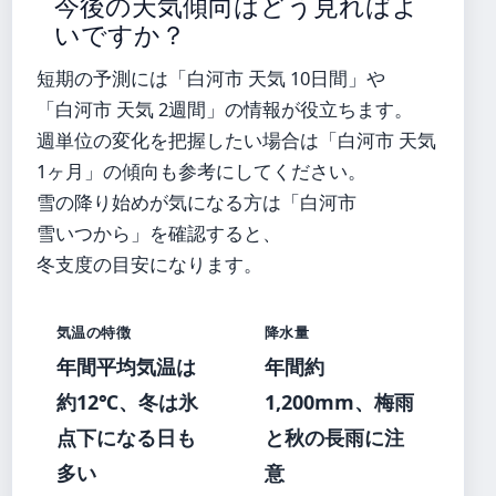
今後の天気傾向はどう見ればよ
いですか？
短期の予測には「白河市 天気 10日間」や
「白河市 天気 2週間」の情報が役立ちます。
週単位の変化を把握したい場合は「白河市 天気
1ヶ月」の傾向も参考にしてください。
雪の降り始めが気になる方は「白河市
雪いつから」を確認すると、
冬支度の目安になります。
気温の特徴
降水量
年間平均気温は
年間約
約12℃、冬は氷
1,200mm、梅雨
点下になる日も
と秋の長雨に注
多い
意