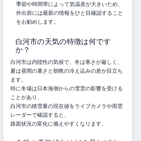
季節や時間帯によって気温差が大きいため、
外出前には最新の情報をひと目確認すること
をお勧めします。
白河市の天気の特徴は何です
か？
白河市は内陸性の気候で、冬は寒さが厳しく、
夏は昼間の暑さと朝晩の冷え込みの差が目立ち
ます。
特に冬場は日本海側からの雪雲の影響を受ける
ことがあり、
白河市の積雪量の現在値をライブカメラや雨雲
レーダーで確認すると、
路面状況の変化に備えやすくなります。