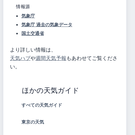
情報源
気象庁
気象庁 過去の気象データ
国土交通省
より詳しい情報は、
天気ハブ
や
週間天気予報
もあわせてご覧くださ
い。
ほかの天気ガイド
すべての天気ガイド
東京の天気