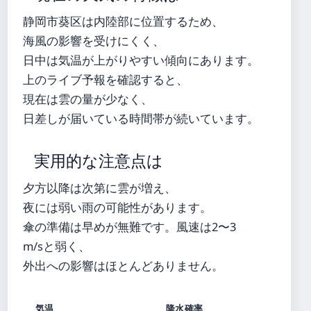
静岡市葵区は内陸部に位置するため、
海風の影響を受けにくく、
日中は気温が上がりやすい傾向にあります。
上のライブ予報を確認すると、
現在は雲の量が少なく、
日差しが届いている時間帯が続いています。
実用的な注意点は
夕方以降は次第に雲が増え、
夜には弱い雨の可能性があります。
傘の準備は早めが無難です。風速は2〜3
m/sと弱く、
外出への影響はほとんどありません。
気温
降水確率