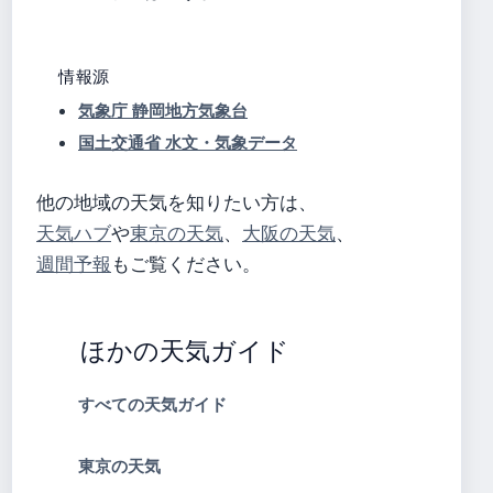
情報源
気象庁 静岡地方気象台
国土交通省 水文・気象データ
他の地域の天気を知りたい方は、
天気ハブ
や
東京の天気
、
大阪の天気
、
週間予報
もご覧ください。
ほかの天気ガイド
すべての天気ガイド
東京の天気