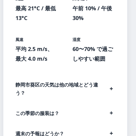
最高 21°C / 最低
午前 10% / 午後
13°C
30%
風速
湿度
平均 2.5 m/s、
60〜70% で過ご
最大 4.0 m/s
しやすい範囲
静岡市葵区の天気は他の地域とどう違
う？
この季節の服装は？
週末の予報はどうか？