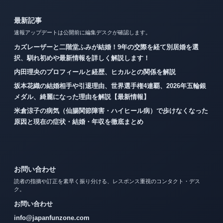
最新記事
速報アップデートは公開前に編集デスクが確認します。
カズレーザーと二階堂ふみが結婚！9年の交際を経て別居婚を選
択、馴れ初めや最新情報を詳しく解説します！
内田理央のプロフィールと経歴、ヒカルとの関係を解説
坂本花織の結婚相手や引退理由、世界選手権4連覇、2026年五輪銀
メダル、綺麗になった理由を解説【最新情報】
米倉涼子の病気（仙腸関節障害・ハイヒール病）で歩けなくなった
原因と現在の症状・結婚・年収を徹底まとめ
お問い合わせ
読者の指摘や訂正を素早く振り分ける、レスポンス重視のコンタクト・デス
ク。
お問い合わせ
info@japanfunzone.com