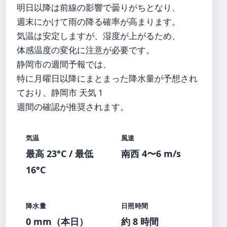
明日以降は前線の影響で曇りがちとなり、
週末にかけて雨の降る確率が高まります。
気温は安定しますが、湿度が上がるため、
体感温度の変化に注意が必要です。
静岡市の週間予報では、
特に月曜日以降にまとまった降水量が予想され
ており、静岡市 天気 1
週間の確認が推奨されます。
気温
風速
最高 23°C / 最低
南西 4〜6 m/s
16°C
降水量
日照時間
0 mm（本日）
約 8 時間