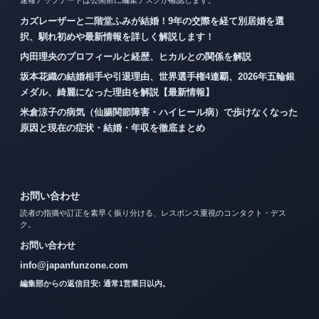
カズレーザーと二階堂ふみが結婚！9年の交際を経て別居婚を選
択、馴れ初めや最新情報を詳しく解説します！
内田理央のプロフィールと経歴、ヒカルとの関係を解説
坂本花織の結婚相手や引退理由、世界選手権4連覇、2026年五輪銀
メダル、綺麗になった理由を解説【最新情報】
米倉涼子の病気（仙腸関節障害・ハイヒール病）で歩けなくなった
原因と現在の症状・結婚・年収を徹底まとめ
お問い合わせ
読者の指摘や訂正を素早く振り分ける、レスポンス重視のコンタクト・デス
ク。
お問い合わせ
info@japanfunzone.com
編集部からの返信目安: 通常1営業日以内。