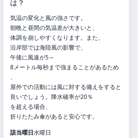
は？
気温の変化と風の強さです。
朝晩と昼間の気温差が大きいと、
体調を崩しやすくなります。また、
沿岸部では海陸風の影響で、
午後に風速が5～
8メートル毎秒まで強まることがあるため
、
屋外での活動には風に対する備えをすると
良いでしょう。降水確率が20％
を超える場合、
折りたたみ傘があると安心です。
該当曜日
水曜日