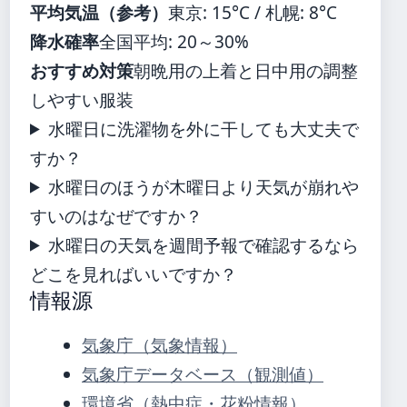
平均気温（参考）
東京: 15°C / 札幌: 8°C
降水確率
全国平均: 20～30%
おすすめ対策
朝晩用の上着と日中用の調整
しやすい服装
水曜日に洗濯物を外に干しても大丈夫で
すか？
水曜日のほうが木曜日より天気が崩れや
すいのはなぜですか？
水曜日の天気を週間予報で確認するなら
どこを見ればいいですか？
情報源
気象庁（気象情報）
気象庁データベース（観測値）
環境省（熱中症・花粉情報）