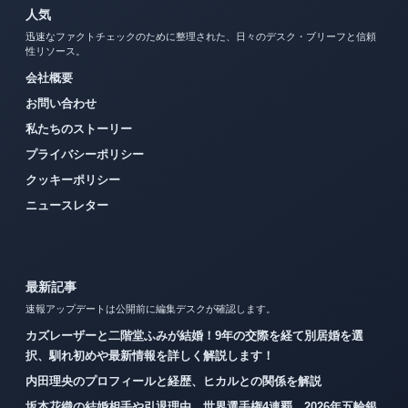
人気
迅速なファクトチェックのために整理された、日々のデスク・ブリーフと信頼
性リソース。
会社概要
お問い合わせ
私たちのストーリー
プライバシーポリシー
クッキーポリシー
ニュースレター
最新記事
速報アップデートは公開前に編集デスクが確認します。
カズレーザーと二階堂ふみが結婚！9年の交際を経て別居婚を選
択、馴れ初めや最新情報を詳しく解説します！
内田理央のプロフィールと経歴、ヒカルとの関係を解説
坂本花織の結婚相手や引退理由、世界選手権4連覇、2026年五輪銀