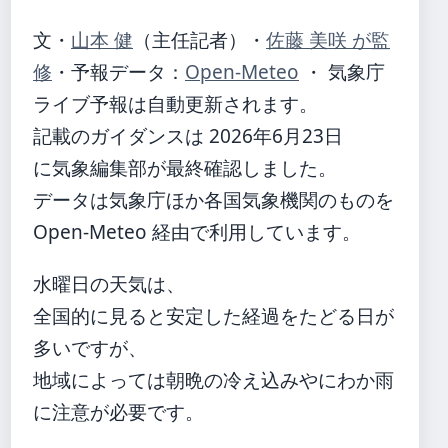
文・
山本 健
（主任記者）
・
佐藤 美咲 が監
修
・
予報データ：
Open-Meteo
・ 気象庁
ライブ予報は自動更新されます。
記載のガイダンスは 2026年6月23日
に気象編集部が最終確認しました。
データは気象庁ほか各国気象機関のものを
Open-Meteo 経由で利用しています。
水曜日の天気は、
全国的に見ると安定した経過をたどる日が
多いですが、
地域によっては朝晩の冷え込みやにわか雨
に注意が必要です。