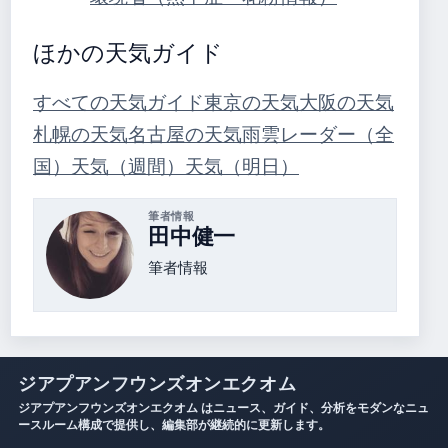
ほかの天気ガイド
すべての天気ガイド
東京の天気
大阪の天気
札幌の天気
名古屋の天気
雨雲レーダー（全
国）
天気（週間）
天気（明日）
筆者情報
田中健一
筆者情報
ジアプアンフウンズオンエクオム
ジアプアンフウンズオンエクオム はニュース、ガイド、分析をモダンなニュ
ースルーム構成で提供し、編集部が継続的に更新します。