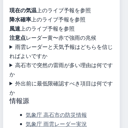
現在の気温
上のライブ予報を参照
降水確率
上のライブ予報を参照
風速
上のライブ予報を参照
注意点
レーダー黄〜赤で強雨の兆候
雨雲レーダーと天気予報はどちらを信じ
ればよいですか
高石市で突然の雷雨が多い理由は何です
か
外出前に最低限確認すべき項目は何です
か
情報源
気象庁 高石市の防災情報
気象庁 雨雲レーダー実況