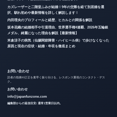
カズレーザーと二階堂ふみが結婚！9年の交際を経て別居婚を選
択、馴れ初めや最新情報を詳しく解説します！
内田理央のプロフィールと経歴、ヒカルとの関係を解説
坂本花織の結婚相手や引退理由、世界選手権4連覇、2026年五輪銀
メダル、綺麗になった理由を解説【最新情報】
米倉涼子の病気（仙腸関節障害・ハイヒール病）で歩けなくなった
原因と現在の症状・結婚・年収を徹底まとめ
お問い合わせ
読者の指摘や訂正を素早く振り分ける、レスポンス重視のコンタクト・デス
ク。
お問い合わせ
info@japanfunzone.com
編集部からの返信目安: 通常1営業日以内。