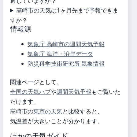
適していますか？
高崎市の天気は1ヶ月先まで予報できま
すか？
情報源
気象庁 高崎市の週間天気予報
気象庁 海洋・沿岸データ
防災科学技術研究所 気象情報
関連ページとして、
全国の天気ハブ
や
週間天気予報
もご覧いた
だけます。
高崎市の
東京の天気
と比較すると、
気温差が大きいことが分かります。
ほかの天気ガイド