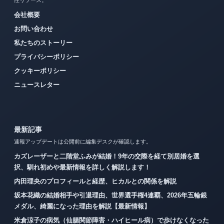
性リソース。
会社概要
お問い合わせ
私たちのストーリー
プライバシーポリシー
クッキーポリシー
ニュースレター
最新記事
速報アップデートは公開前に編集デスクが確認します。
カズレーザーと二階堂ふみが結婚！9年の交際を経て別居婚を選
択、馴れ初めや最新情報を詳しく解説します！
内田理央のプロフィールと経歴、ヒカルとの関係を解説
坂本花織の結婚相手や引退理由、世界選手権4連覇、2026年五輪銀
メダル、綺麗になった理由を解説【最新情報】
米倉涼子の病気（仙腸関節障害・ハイヒール病）で歩けなくなった